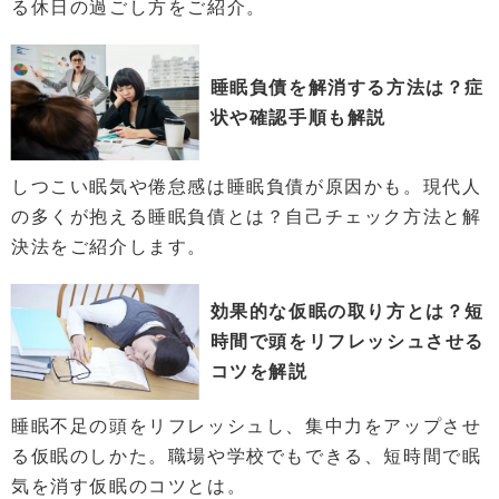
る休日の過ごし方をご紹介。
睡眠負債を解消する方法は？症
状や確認手順も解説
しつこい眠気や倦怠感は睡眠負債が原因かも。現代人
の多くが抱える睡眠負債とは？自己チェック方法と解
決法をご紹介します。
効果的な仮眠の取り方とは？短
時間で頭をリフレッシュさせる
コツを解説
睡眠不足の頭をリフレッシュし、集中力をアップさせ
る仮眠のしかた。職場や学校でもできる、短時間で眠
気を消す仮眠のコツとは。