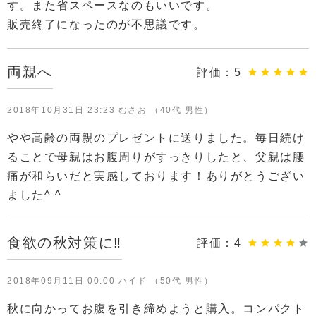
す。また省スペースなのもいいです。
販売終了になったのが不思議です。
両親へ
評価：
5
2018年10月31日 23:23 むさお （40代 男性）
やや高齢の両親のプレゼントに送りました。毎日続け
ることで母親はお腹周りがすっきりしたと、父親は腰
痛が和らいだと実感しております！ありがとうござい
ました^ ^
食欲の秋対策に‼️
評価：
4
2018年09月11日 00:00 ハイド （50代 男性）
秋に向かってお腹を引き締めようと購入。コンパクト