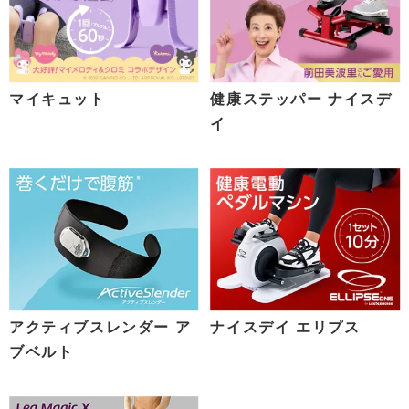
マイキュット
健康ステッパー ナイスデ
イ
アクティブスレンダー ア
ナイスデイ エリプス
ブベルト