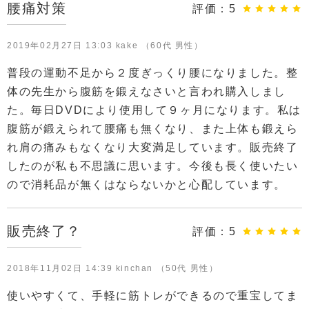
腰痛対策
評価：
5
2019年02月27日 13:03 kake （60代 男性）
普段の運動不足から２度ぎっくり腰になりました。整
体の先生から腹筋を鍛えなさいと言われ購入しまし
た。毎日DVDにより使用して９ヶ月になります。私は
腹筋が鍛えられて腰痛も無くなり、また上体も鍛えら
れ肩の痛みもなくなり大変満足しています。販売終了
したのが私も不思議に思います。今後も長く使いたい
ので消耗品が無くはならないかと心配しています。
販売終了？
評価：
5
2018年11月02日 14:39 kinchan （50代 男性）
使いやすくて、手軽に筋トレができるので重宝してま