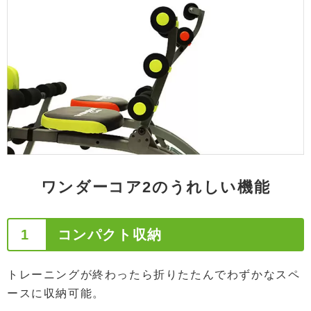
ワンダーコア2のうれしい機能
1
コンパクト収納
トレーニングが終わったら折りたたんでわずかなスペ
ースに収納可能。