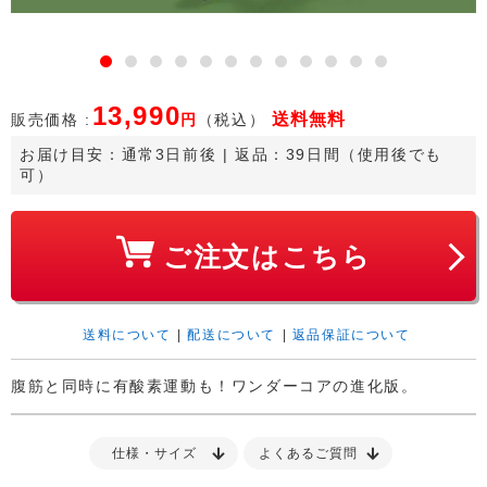
13,990
送料
無料
販売価格 :
円
（税込）
お届け目安：
通常3日前後
 | 返品：39日間（使用後でも
可）
ご注文はこちら
送料について
|
配送について
|
返品保証について
腹筋と同時に有酸素運動も！ワンダーコアの進化版。
仕様・サイズ
よくあるご質問