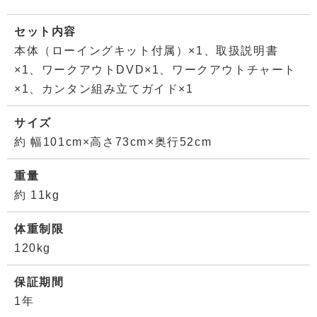
セット内容
本体（ローイングキット付属）×1、取扱説明書
×1、ワークアウトDVD×1、ワークアウトチャート
×1、カンタン組み立てガイド×1
サイズ
約 幅101cm×高さ73cm×奥行52cm
重量
約 11kg
体重制限
120kg
保証期間
1年