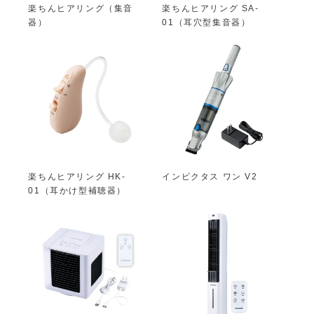
楽ちんヒアリング（集音
楽ちんヒアリング SA-
器）
01（耳穴型集音器）
楽ちんヒアリング HK-
インビクタス ワン V2
01（耳かけ型補聴器）