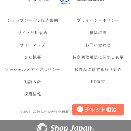
ショップジャパン販売規約
プライバシーポリシー
サイト利用規約
推奨環境
サイトマップ
お問い合わせ
会社概要
特定商取引法に関する表示
ソーシャルメディアポリシー
模倣品に対する取り組み
勧誘方針
FD宣言
採用情報
© 2007 - 2026 OAK LAWN MARKETING. INC. All Rights Reserved.