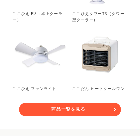
ここひえ R8（卓上クーラ
ここひえタワーT3（タワー
ー）
型クーラー）
ここひえ ファンライト
ここだん ヒートクールワン
商品一覧を見る