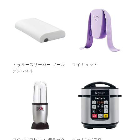
トゥルースリーパー ゴール
マイキュット
デンレスト
マジックブレット デラック
クッキングプロ