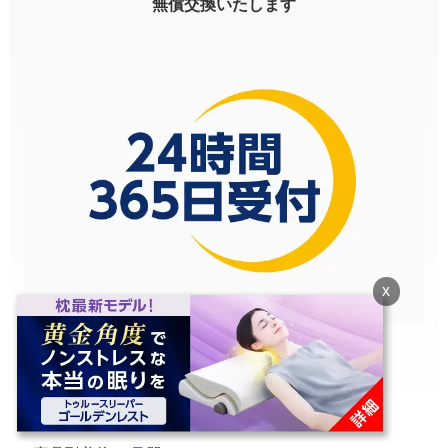
無償交換いたします
x
ご注文は
いつでもお気軽に
【60日間の返品保証】