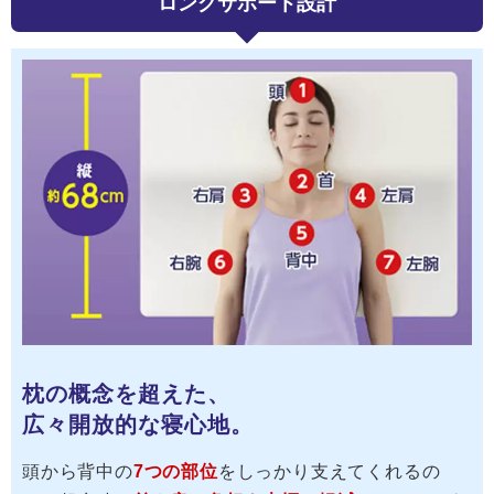
ロングサポート設計
枕の概念を超えた、
広々開放的な寝心地。
頭から背中の
7つの部位
をしっかり支えてくれるの