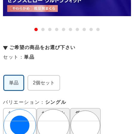
ご希望の商品をお選び下さい
セット：
単品
単品
2個セット
バリエーション：
シングル
シングル
セミダブル
ダブル
16,800
19,800
22,800