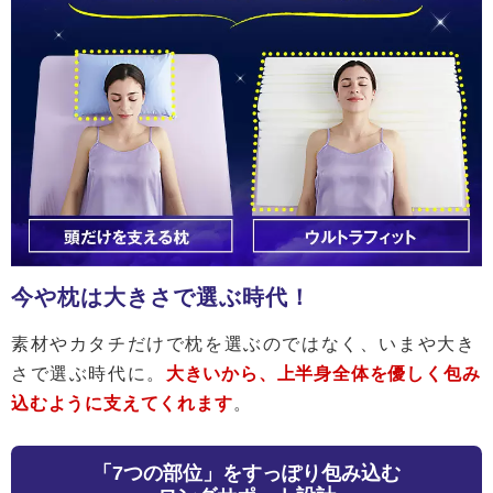
今や枕は大きさで選ぶ時代！
素材やカタチだけで枕を選ぶのではなく、いまや大き
さで選ぶ時代に。
大きいから、上半身全体を優しく包み
込むように支えてくれます
。
「7つの部位」をすっぽり包み込む