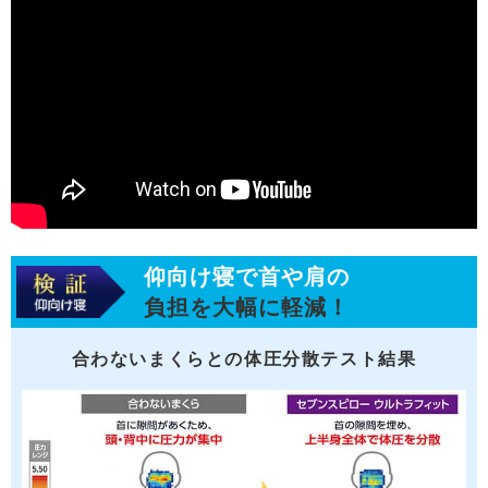
仰向け寝で首や肩の
負担を大幅に軽減！
合わないまくらとの体圧分散テスト結果