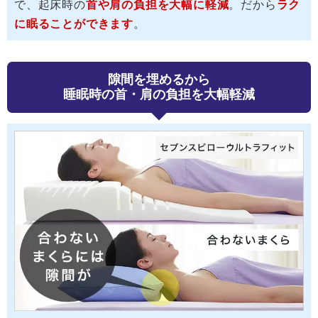
で、起床時の
首や肩の負担を大幅に軽減
。だから
ラク
に眠ることができます
。
隙間を埋めるから
睡眠時の首・肩の負担を大幅軽減