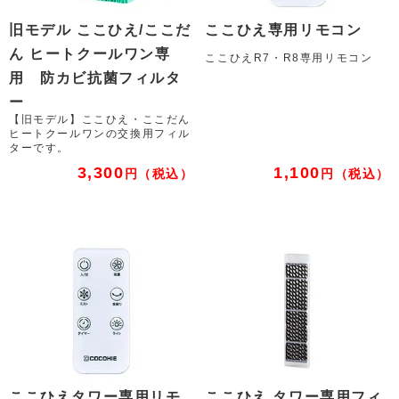
旧モデル ここひえ/ここだ
ここひえ専用リモコン
ん ヒートクールワン専
ここひえR7・R8専用リモコン
用 防カビ抗菌フィルタ
ー
【旧モデル】ここひえ・ここだん
ヒートクールワンの交換用フィル
ターです。
3,300
1,100
円
（税込）
円
（税込）
ここひえタワー専用リモ
ここひえ タワー専用フィ