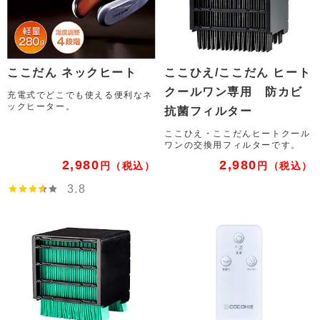
ここだん ネックヒート
ここひえ/ここだん ヒート
クールワン専用 防カビ
充電式でどこでも使える便利なネ
ックヒーター。
抗菌フィルター
ここひえ・ここだんヒートクール
ワンの交換用フィルターです。
2,980
2,980
円
（税込）
円
（税込）
3.8