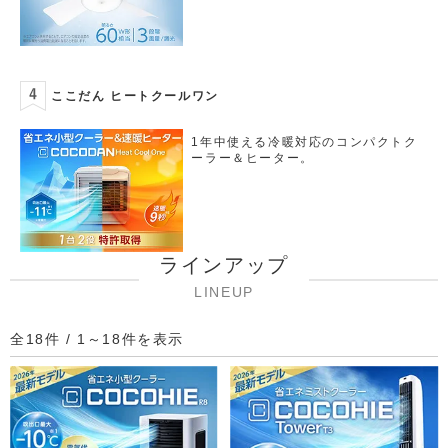
ここだん ヒートクールワン
1年中使える冷暖対応のコンパクトク
ーラー＆ヒーター。
ラインアップ
LINEUP
全18件 / 1～18件を表示