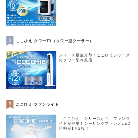
ここひえ タワーT3（タワー型クーラー）
シリーズ最強冷却！ここひえシリーズ
のタワー型冷風扇
ここひえ ファンライト
「ここひえ」シリーズから、ファンラ
イトが登場！シーリングファンとLED
照明が1台2役！