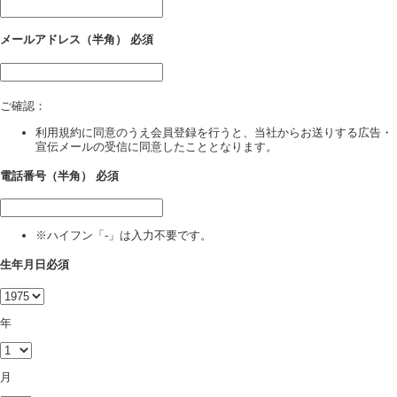
メールアドレス（半角）
必須
ご確認：
利用規約に同意のうえ会員登録を行うと、当社からお送りする広告・
宣伝メールの受信に同意したこととなります。
電話番号（半角）
必須
※ハイフン「-」は入力不要です。
生年月日
必須
年
月