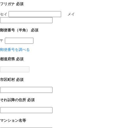
フリガナ
必須
セイ
メイ
郵便番号（半角）
必須
〒
郵便番号を調べる
都道府県
必須
市区町村
必須
それ以降の住所
必須
マンション名等