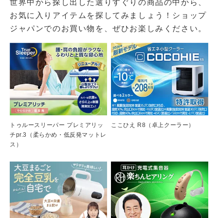
世界中から探し出した選りすぐりの商品の中から、
お気に入りアイテムを探してみましょう！ショップ
ジャパンでのお買い物を、ぜひお楽しみください。
トゥルースリーパー プレミアリッ
ここひえ R8（卓上クーラー）
チpr.3（柔らかめ・低反発マットレ
ス）