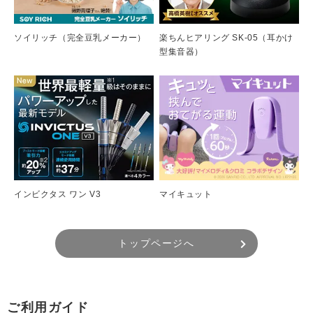
ソイリッチ（完全豆乳メーカー）
楽ちんヒアリング SK-05（耳かけ
型集音器）
インビクタス ワン V3
マイキュット
トップページへ
ご利用ガイド