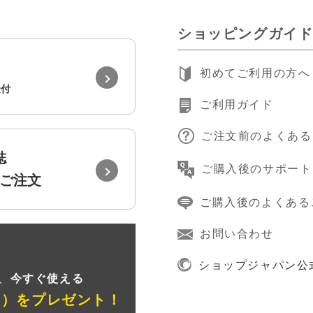
ショッピングガイ
初めてご利用の方へ
受付
ご利用ガイド
ご注文前のよくある
誌
ご購入後のサポート
ご注文
ご購入後のよくある
お問い合わせ
録
ショップジャパン公
、
今すぐ使える
ン）
をプレゼント！