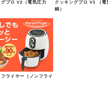
グプロ V2（電気圧力
クッキングプロ V3 （
鍋）
トフライヤー（ノンフライ