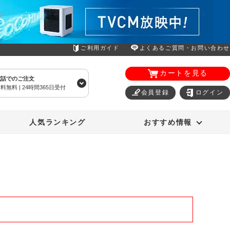
ご利用ガイド
よくあるご質問・お問い合わせ
カートを見る
電話でのご注文
料無料 | 24時間365日受付
会員登録
ログイン
エアコン
オーラルスマイル
人気ランキング
おすすめ情報