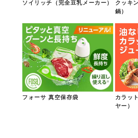
ソイリッチ（完全豆乳メーカー）
クッキン
鍋）
フォーサ 真空保存袋
カラッ
ヤー）