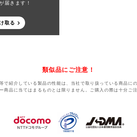
が届きます！
け取る
類似品にご注意！
等で紹介している製品の性能は、当社で取り扱っている商品に
ー商品に当てはまるものとは限りません。ご購入の際は十分ご