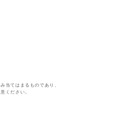
のみ当てはまるものであり、
注意ください。