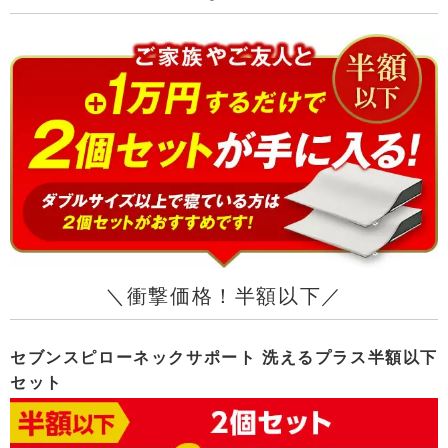
＼衝撃価格！半額以下／
セブンスピローネックサポート 洗えるプラス半額以下
セット