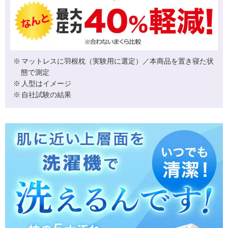
マットレスに羽根枕（実験用に選定）／本商品を置き寝た状
態で測定
人型はイメージ
自社試験の結果