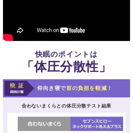
快眠のポイントは
「体圧分散性」
仰向き寝で
首の負担を軽減！
合わないまくらとの体圧分散テスト結果