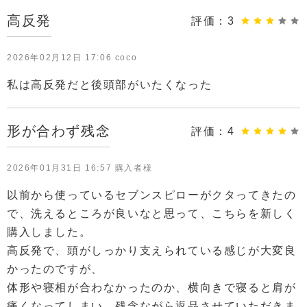
高反発
評価：
3
2026年02月12日 17:06 coco
私は高反発だと後頭部がいたくなった
形が合わず残念
評価：
4
2026年01月31日 16:57 購入者様
以前から使っているセブンスピローがクタってきたの
で、洗えるところが良いなと思って、こちらを新しく
購入しました。
高反発で、頭がしっかり支えられている感じが大変良
かったのですが、
体形や寝相が合わなかったのか、横向きで寝ると肩が
痛くなってしまい、残念ながら返品させていただきま