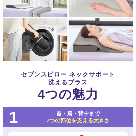
セブンスピロー ネックサポート
洗えるプラス
4つの魅力
1
首・肩・背中まで
7つの部位を支える大きさ