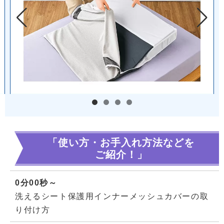
「使い方・お手入れ方法などを
ご紹介！」
0分00秒～
洗えるシート保護用インナーメッシュカバーの取
り付け方