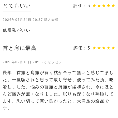
とてもいい
評価：
5
2026年07月24日 20:37 購入者様
低反発がいい
首と肩に最高
評価：
5
2026年02月13日 20:56 ケセラセラ
長年、首痛と肩痛が有り枕が合って無いと感じてまし
た。一度騙されと思って取り寄せ、使ってみた所、吃
驚しました。悩みの首痛と肩痛が緩和され、今はほと
んど痛みが無くなりました。眠りも深くなり熟睡して
ます。思い切って買い良かったと、大満足の逸品で
す。