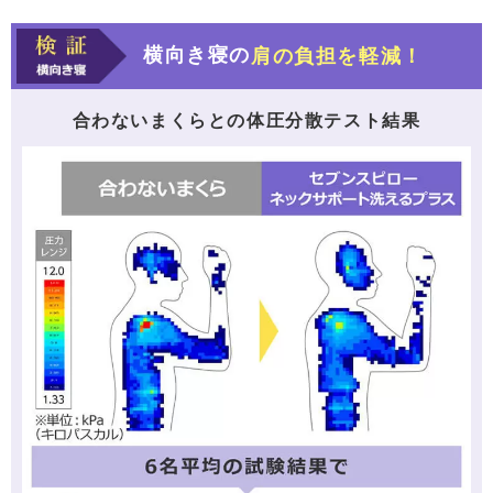
横向き寝の
肩の負担を軽減！
合わないまくらとの体圧分散テスト結果