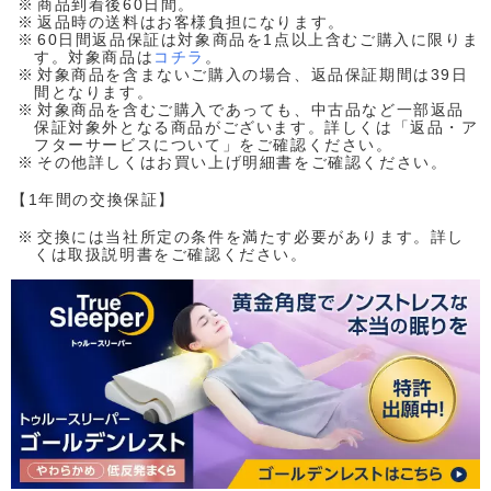
商品到着後60日間。
返品時の送料はお客様負担になります。
60日間返品保証は対象商品を1点以上含むご購入に限りま
す。対象商品は
コチラ
。
対象商品を含まないご購入の場合、返品保証期間は39日
間となります。
対象商品を含むご購入であっても、中古品など一部返品
保証対象外となる商品がございます。詳しくは「返品・ア
フターサービスについて」をご確認ください。
その他詳しくはお買い上げ明細書をご確認ください。
【1年間の交換保証】
交換には当社所定の条件を満たす必要があります。詳し
くは取扱説明書をご確認ください。