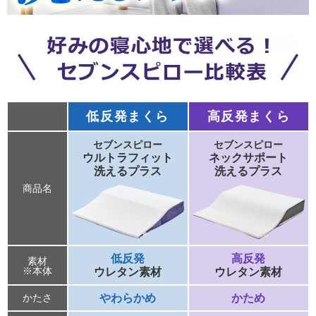
低反発まくら
高反発まくら
セブンスピロー
セブンスピロー
ウルトラフィット
ネックサポート
洗えるプラス
洗えるプラス
商品名
低反発
高反発
素材
※本体
ウレタン素材
ウレタン素材
やわらかめ
かため
かたさ