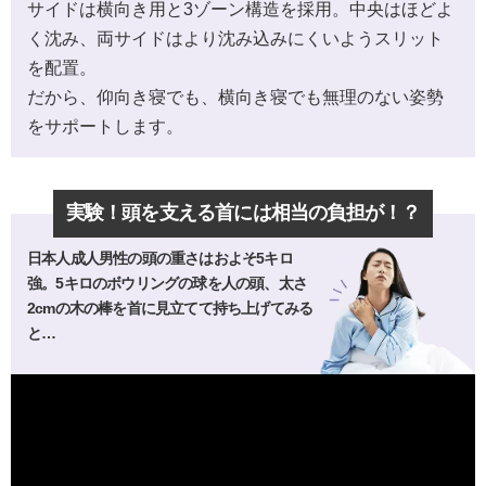
サイドは横向き用と3ゾーン構造を採用。中央はほどよ
く沈み、両サイドはより沈み込みにくいようスリット
を配置。
だから、仰向き寝でも、横向き寝でも無理のない姿勢
をサポートします。
実験！頭を支える首には相当の負担が！？
日本人成人男性の頭の重さはおよそ5キロ
強。5キロのボウリングの球を人の頭、太さ
2cmの木の棒を首に見立てて持ち上げてみる
と…