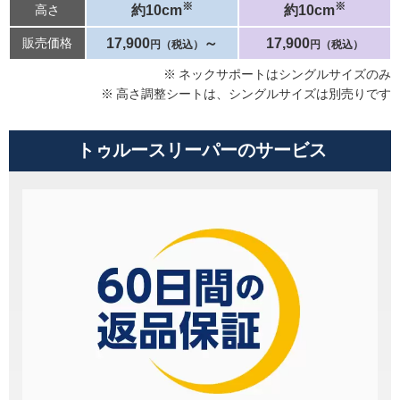
※
※
約10cm
約10cm
高さ
17,900
～
17,900
販売価格
円（税込）
円（税込）
ネックサポートはシングルサイズのみ
高さ調整シートは、シングルサイズは別売りです
トゥルースリーパーのサービス