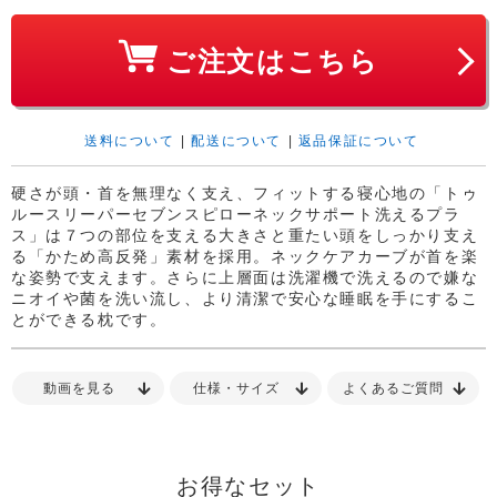
ご注文はこちら
送料について
|
配送について
|
返品保証について
硬さが頭・首を無理なく支え、フィットする寝心地の「トゥ
ルースリーパーセブンスピローネックサポート洗えるプラ
ス」は７つの部位を支える大きさと重たい頭をしっかり支え
る「かため高反発」素材を採用。ネックケアカーブが首を楽
な姿勢で支えます。さらに上層面は洗濯機で洗えるので嫌な
ニオイや菌を洗い流し、より清潔で安心な睡眠を手にするこ
とができる枕です。
動画を見る
仕様・サイズ
よくあるご質問
お得なセット