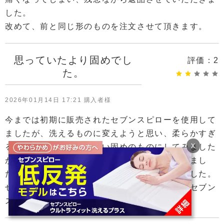
した。
改めて、前と同じ形のものを注文させて頂きます。
思っていたより固めでし
評価：
2
た。
2026年01月14日 17:21 購入者様
今までは初期に販売されたセブンスピローを使用して
ましたが、洗えるものに変えようと思い、柔らかすぎ
x
ると沈んでしまうかと思い固めのものにしてみました
が、首に合わなくて肩こりが酷くなってしまいまし
た。お店でも試したりできず失敗してしまいました。
せっかく新しい物を購入しましたが、また古いセブン
スピローに戻そうと思います。