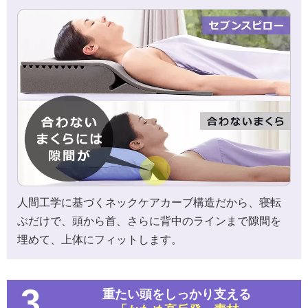
人間工学に基づくネックケアカーブ構造だから、寝転
ぶだけで、頭から首、さらに背中のラインまで隙間を
埋めて、上体にフィットします。
3
重たい頭をしっかり支える