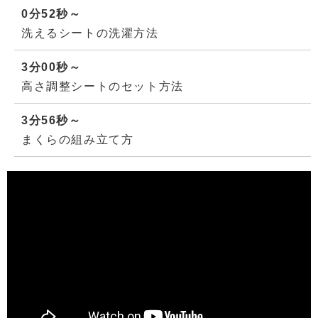
0分52秒～
洗えるシートの洗濯方法
3分00秒～
高さ調整シートのセット方法
3分56秒～
まくらの組み立て方