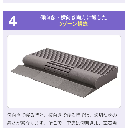
4
仰向き・横向き両方に適した
3ゾーン構造
仰向きで寝る時と、横向きで寝る時では、適切な枕の
高さが異なります。そこで、中央は仰向き用、左右両