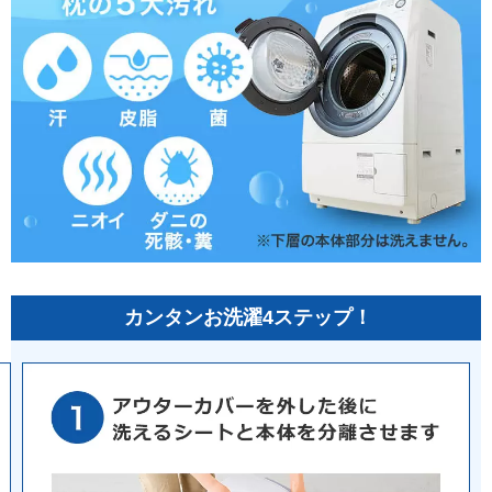
カンタンお洗濯4ステップ！