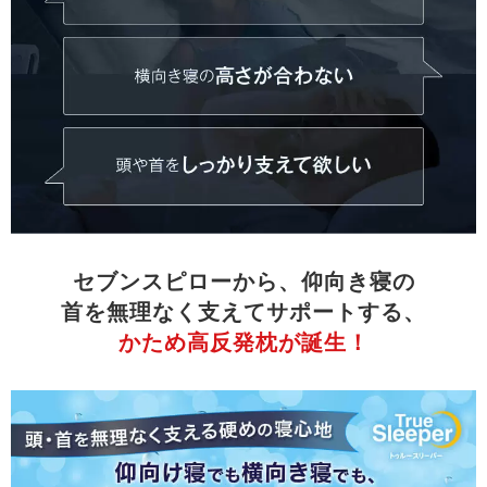
セブンスピローから、仰向き寝の
首を無理なく支えてサポートする、
かため高反発枕が誕生！