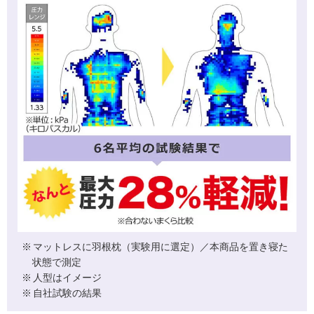
マットレスに羽根枕（実験用に選定）／本商品を置き寝た
状態で測定
人型はイメージ
自社試験の結果