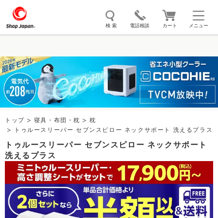
検 索
電話相談
カート
メニュー
トゥルースリーパー
ソイリッチ
ここひえ
枕
掃除機
クッキングプロ
補聴器
マイキュット
エアコン
オーラルスマイル
トップ
寝具・布団・枕
枕
トゥルースリーパー セブンスピロー ネックサポート 洗えるプラス
トゥルースリーパー セブンスピロー ネックサポート
洗えるプラス