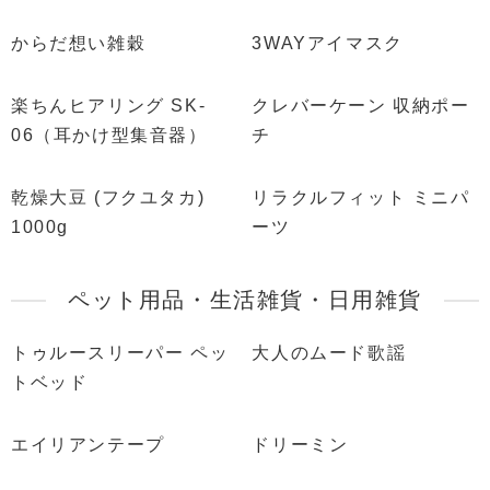
からだ想い雑穀
3WAYアイマスク
楽ちんヒアリング SK-
クレバーケーン 収納ポー
06（耳かけ型集音器）
チ
乾燥大豆 (フクユタカ)
リラクルフィット ミニパ
1000g
ーツ
ペット用品・生活雑貨・日用雑貨
トゥルースリーパー ペッ
大人のムード歌謡
トベッド
エイリアンテープ
ドリーミン