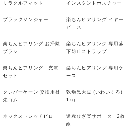
リラクルフィット
インスタントポスチャー
ブラックジンジャー
楽ちんヒアリング イヤー
ピース
楽ちんヒアリング お掃除
楽ちんヒアリング 専用落
ブラシ
下防止ストラップ
楽ちんヒアリング 充電
楽ちんヒアリング 専用ケ
セット
ース
クレバーケーン 交換用杖
乾燥黒大豆 (いわいくろ)
先ゴム
1kg
ネックストレッチピロー
遠赤ひざ楽サポーター2枚
組