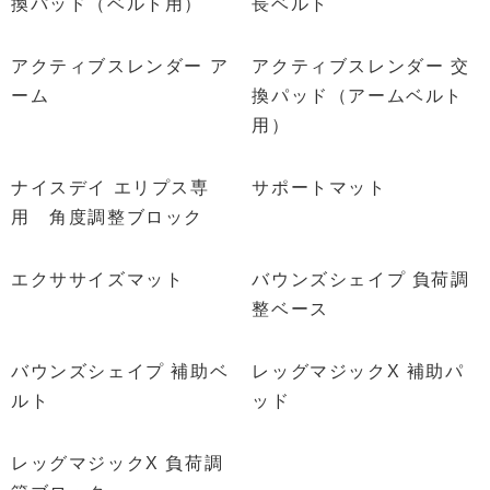
換パッド（ベルト用）
長ベルト
アクティブスレンダー ア
アクティブスレンダー 交
ーム
換パッド（アームベルト
用）
ナイスデイ エリプス専
サポートマット
用 角度調整ブロック
エクササイズマット
バウンズシェイプ 負荷調
整ベース
バウンズシェイプ 補助ベ
レッグマジックX 補助パ
ルト
ッド
レッグマジックX 負荷調