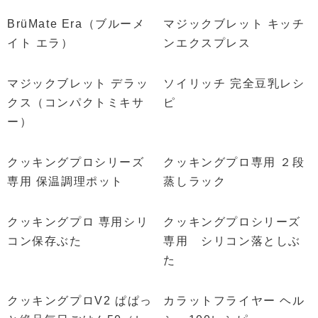
BrüMate Era（ブルーメ
マジックブレット キッチ
イト エラ）
ンエクスプレス
マジックブレット デラッ
ソイリッチ 完全豆乳レシ
クス（コンパクトミキサ
ピ
ー）
クッキングプロシリーズ
クッキングプロ専用 ２段
専用 保温調理ポット
蒸しラック
クッキングプロ 専用シリ
クッキングプロシリーズ
コン保存ぶた
専用 シリコン落としぶ
た
クッキングプロV2 ぱぱっ
カラットフライヤー ヘル