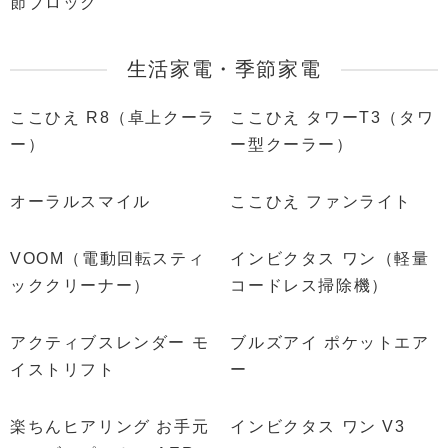
節ブロック
生活家電・季節家電
ここひえ R8（卓上クーラ
ここひえ タワーT3（タワ
ー）
ー型クーラー）
オーラルスマイル
ここひえ ファンライト
VOOM（電動回転スティ
インビクタス ワン（軽量
ッククリーナー）
コードレス掃除機）
アクティブスレンダー モ
ブルズアイ ポケットエア
イストリフト
ー
楽ちんヒアリング お手元
インビクタス ワン V3