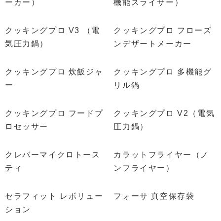
ーカー）
機能スライサー）
クッキングプロ V3 （電
クッキングプロ フローズ
気圧力鍋）
ンデザートメーカー
クッキングプロ 炊飯ジャ
クッキングプロ 多機能グ
ー
リル鍋
クッキングプロ フードプ
クッキングプロ V2（電気
ロセッサー
圧力鍋）
クレバーマイクロトース
カラットフライヤー（ノ
ティ
ンフライヤー）
セラフィット レボリュー
フォーサ 真空保存袋
ション