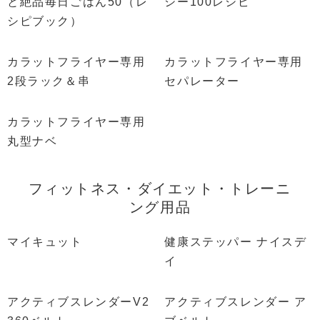
と絶品毎日ごはん50（レ
シー100レシピ
シピブック）
カラットフライヤー専用
カラットフライヤー専用
2段ラック＆串
セパレーター
カラットフライヤー専用
丸型ナベ
フィットネス・ダイエット・トレーニ
ング用品
マイキュット
健康ステッパー ナイスデ
イ
アクティブスレンダーV2
アクティブスレンダー ア