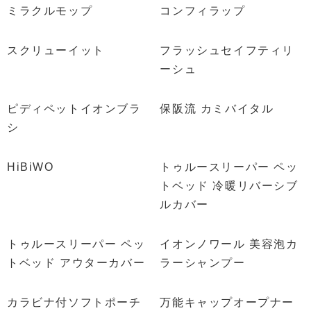
ミラクルモップ
コンフィラップ
スクリューイット
フラッシュセイフティリ
ーシュ
ピディペットイオンブラ
保阪流 カミバイタル
シ
HiBiWO
トゥルースリーパー ペッ
トベッド 冷暖リバーシブ
ルカバー
トゥルースリーパー ペッ
イオンノワール 美容泡カ
トベッド アウターカバー
ラーシャンプー
カラビナ付ソフトポーチ
万能キャップオープナー