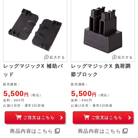
拡大する
拡大する
レッグマジックX 補助パ
レッグマジックX 負荷調
ッド
節ブロック
販売価格：
販売価格：
5,500
5,500
円
円
（税込）
（税込）
送料
：990円
送料
：990円
お届け目安：
通常3日前後
お届け目安：
通常3日前後
ご注文はこちら
ご注文はこちら
商品内容はこちら
商品内容はこちら