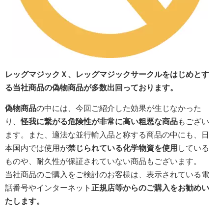
レッグマジックＸ、レッグマジックサークルをはじめとす
る当社商品の偽物商品が多数出回っております。
偽物商品
の中には、今回ご紹介した効果が生じなかった
り、
怪我に繋がる危険性が非常に高い粗悪な商品
もござい
ます。また、適法な並行輸入品と称する商品の中にも、日
本国内では使用が
禁じられている化学物資を使用
している
ものや、耐久性が保証されていない商品もございます。
当社商品のご購入をご検討のお客様は、表示されている電
話番号やインターネット
正規店等からのご購入をお勧めい
たします。