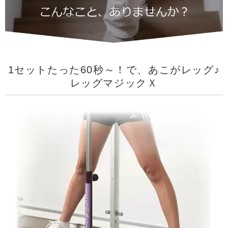
1セットたった60秒～！で、あこがレッグ♪
レッグマジックＸ