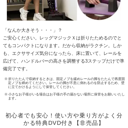
「なんか大きそう・・・」？
ご安心ください。レッグマジックＸは折りたためるのでと
てもコンパクトになります。だから収納がラクチン。しか
も、エクササイズ気分になったら、床に置いて、レールを
広げて、ハンドルバーの高さを調整する3ステップだけで準
備完了です。
折りたたんで収納するときは、固定ノブを緩めレールの脚をたたんで再度固
定ノブを締めてください。レールの脚が不意に倒れるのを防止するため、壁
に立てかけるようにして保管してください。
小さなお子様がいる場合はお子様の手の届かない場所に保管をお願いいたし
ます。
初心者でも安心！使い方や乗り方がよく分
かる特典DVD付き【非売品】