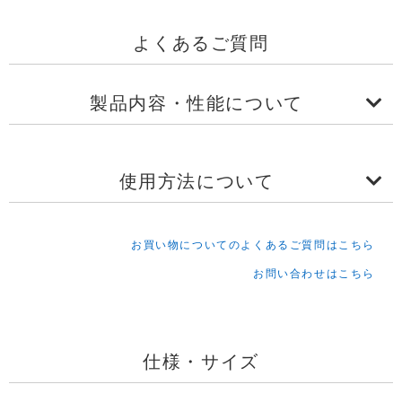
よくあるご質問
製品内容・性能について
使用方法について
お買い物についてのよくあるご質問はこちら
お問い合わせはこちら
仕様・サイズ