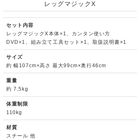
レッグマジックX
セット内容
レッグマジックX本体×1、カンタン使い方
DVD×1、組み立て工具セット×1、取扱説明書×1
サイズ
約 幅107cm×高さ 最大99cm×奥行46cm
重量
約 7.5kg
体重制限
110kg
材質
スチール 他