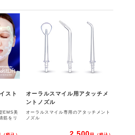
モイスト
オーラルスマイル用アタッチメ
ントノズル
型EMS美
オーラルスマイル専用のアタッチメント
表情筋をリ
ノズル
2,500
円
（税込）
円
（税込）