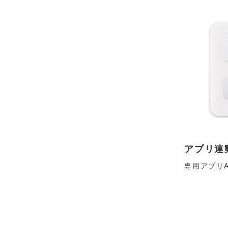
アプリ連
専用アプリA