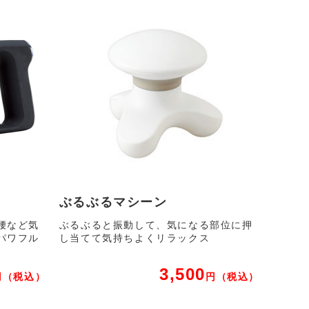
ぶるぶるマシーン
腰など気
ぶるぶると振動して、気になる部位に押
パワフル
し当てて気持ちよくリラックス
3,500
円
（税込）
円
（税込）