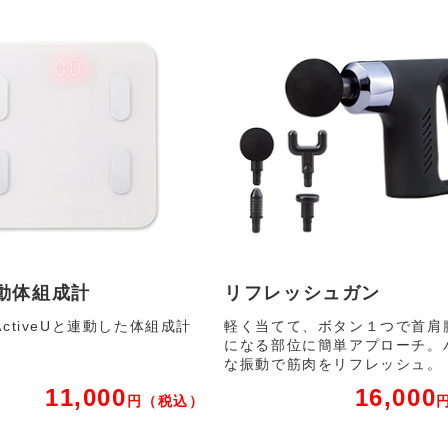
動体組成計
リフレッシュガン
ctiveUと連動した体組成計
軽く当てて、ボタン１つで首肩
になる部位に簡単アプローチ。
な振動で筋肉をリフレッシュ。
11,000
16,000
円
（税込）