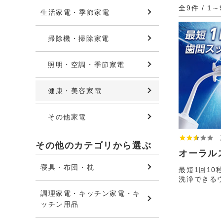
全9件 / 1
生活家電・季節家電
掃除機・掃除家電
照明・空調・季節家電
健康・美容家電
その他家電
その他のカテゴリから選ぶ
オーラル
寝具・布団・枕
最短1回1
洗浄できる
調理家電・キッチン家電・キ
ッチン用品