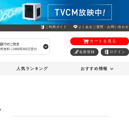
ご利用ガイド
よくあるご質問・お問い合わせ
カートを見る
電話でのご注文
料無料 | 24時間365日受付
会員登録
ログイン
エアコン
オーラルスマイル
人気ランキング
おすすめ情報
プ