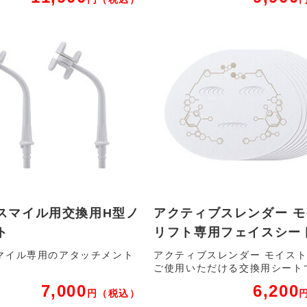
スマイル用交換用H型ノ
アクティブスレンダー 
ト
リフト専用フェイスシー
マイル専用のアタッチメント
アクティブスレンダー モイス
ご使用いただける交換用シート
7,000
6,200
円
（税込）