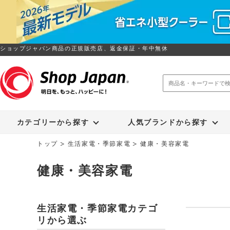
ショップジャパン商品の正規販売店、返金保証・年中無休
トゥルースリーパー
ソイリッチ
カテゴリーから探す
人気ブランドから探す
トップ
生活家電・季節家電
健康・美容家電
健康・美容家電
生活家電・季節家電カテゴ
リから選ぶ