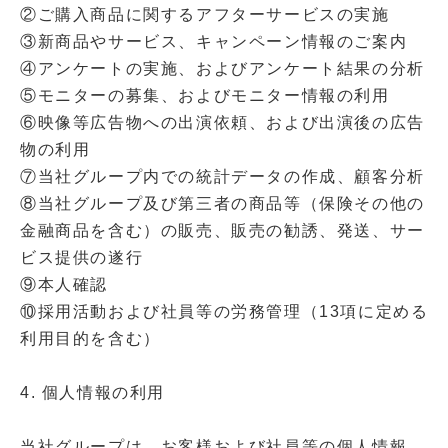
②ご購入商品に関するアフターサービスの実施
③新商品やサービス、キャンペーン情報のご案内
④アンケートの実施、およびアンケート結果の分析
⑤モニターの募集、およびモニター情報の利用
⑥映像等広告物への出演依頼、および出演後の広告
物の利用
⑦当社グループ内での統計データの作成、顧客分析
⑧当社グループ及び第三者の商品等（保険その他の
金融商品を含む）の販売、販売の勧誘、発送、サー
ビス提供の遂行
⑨本人確認
⑩採用活動および社員等の労務管理（13項に定める
利用目的を含む）
4. 個人情報の利用
当社グループは、お客様および社員等の個人情報