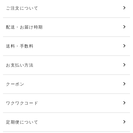
ご注文について
配送・お届け時期
送料・手数料
お支払い方法
クーポン
ワクワクコード
定期便について