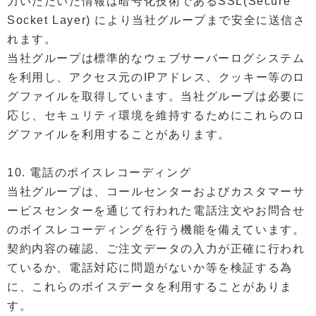
力いただいた情報は暗号化技術であるSSL(Secure
Socket Layer) により当社グループまで安全に送信さ
れます。
当社グループは標準的なウェブサーバーログシステム
を利用し、アクセス元のIPアドレス、クッキー等のロ
グファイルを取得しています。当社グループは必要に
応じ、セキュリティ環境を維持するためにこれらのロ
グファイルを利用することがあります。
10. 電話のボイスレコーディング
当社グループは、コールセンターおよびカスタマーサ
ービスセンターを通じて行われた電話注文やお問合せ
のボイスレコーディングを行う機能を備えています。
契約内容の確認、ご注文データの入力が正確に行われ
ているか、電話対応に問題がないか等を検証する為
に、これらのボイスデータを利用することがありま
す。