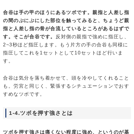
合谷は手の甲のほうにあるツボです。親指と人差し指
の間のぷにぷにした部位を触ってみると、ちょうど親
指と人差し指の骨が合流しているところがあるはずで
す。そこが合谷です。
反対側の親指で強めに指圧し、
2~3秒ほど指圧します。もう片方の手の合谷も同様に
指圧してこれを1セットとして10セットほど行いま
す。
合谷は気分を落ち着かせて、頭を冷やしてくれること
も。労宮と同じく、緊張するシチュエーションでおす
すめなツボです。
1-4.ツボを押す強さとは
ツボを押す強さは痛くない程度に強め、というのが基