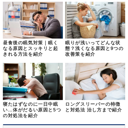
昼食後の眠気対策｜眠く
眠りが浅いってどんな状
なる原因とスッキリと起
態？浅くなる原因と9つの
きれる方法を紹介
改善策を紹介
寝たはずなのに一日中眠
ロングスリーパーの特徴
い…体がだるい原因と5つ
と対処法 治し方まで紹介
の対処法を紹介