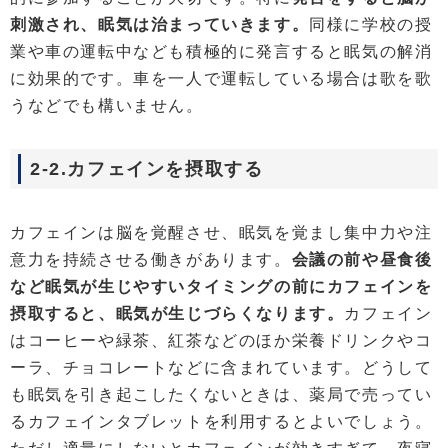
刺激され、眠気は治まっていきます。
同様に学校の授
業や車の運転中なども積極的に発言すると眠気の解消
に効果的です。車を一人で運転している場合は歌を歌
うなどでも構いません。
2-2.カフェインを摂取する
カフェインは脳を覚醒させ、眠気を覚まし集中力や注
意力を持続させる働きがあります。
会議の前や昼食後
など眠気が生じやすいタイミングの前にカフェインを
摂取すると、眠気が生じづらくなります。
カフェイン
はコーヒーや緑茶、紅茶などのほか栄養ドリンクやコ
ーラ、チョコレートなどに含まれています。どうして
も眠気を引き起こしたくないときは、薬局で売ってい
るカフェインタブレットを利用するとよいでしょう。