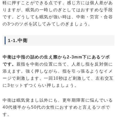
軽に押すことができる点です。感じ方には個人差があ
りますが、眠気の一時しのぎとしてはおすすめな手段
です。どうしても眠気が強い時は、中衛・労宮・合谷
の3つのツボを試してみてしのぎましょう。
1-1.中衛
中衛は中指の詰めの生え際から2-3mm下にあるツボ
です。
親指を中衛の位置に当て、人差し指を反対側に
添えます。強く押しながら、指を引っ張るようなイメ
ージで刺激します。一回10秒ほど刺激して、左右交互
に3セットずつくらい押しましょう。
中衛は眠気覚まし以外にも、更年期障害に悩んでいる
40代後半から50代の女性におすすめと言えるツボで
す。