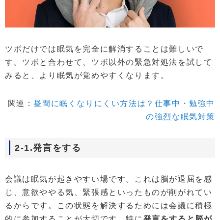
ツボだけでは眠気を完全に解消することは難しいで
す。ツボと合わせて、ツボ以外の緊急対処法を試して
みると、より眠気が覚めやすくなります。
関連：
昼間に眠くなりにくい方法は？仕事中・勉強中
の強烈な眠気対策
2-1.発言をする
会議は眠気が起きやすい場です。これは脳が退屈を感
じ、意欲ややる気、緊張感といったものが削がれてい
るからです。この状態を解決するためには会議に積極
的に参加することが大切です。特に
発言をすると脳が