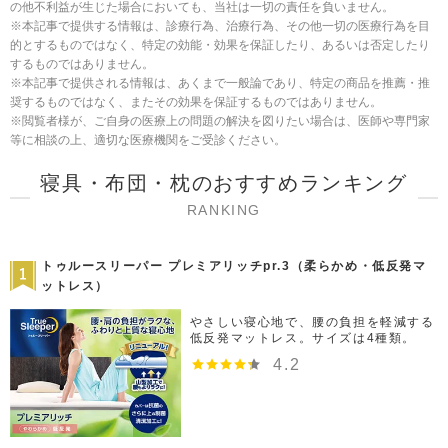
の他不利益が生じた場合においても、当社は一切の責任を負いません。
※本記事で提供する情報は、診療行為、治療行為、その他一切の医療行為を目
的とするものではなく、特定の効能・効果を保証したり、あるいは否定したり
するものではありません。
※本記事で提供される情報は、あくまで一般論であり、特定の商品を推薦・推
奨するものではなく、またその効果を保証するものではありません。
※閲覧者様が、ご自身の医療上の問題の解決を図りたい場合は、医師や専門家
等に相談の上、適切な医療機関をご受診ください。
寝具・布団・枕のおすすめランキング
RANKING
トゥルースリーパー プレミアリッチpr.3（柔らかめ・低反発マ
ットレス）
やさしい寝心地で、腰の負担を軽減する
低反発マットレス。サイズは4種類。
4.2