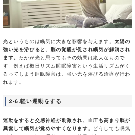
光というものは眠気に大きな影響を与えます。
太陽の
強い光を浴びると、脳の覚醒が促され眠気が解消され
ます。
たかが光と思ってもその効果は絶大なもので
す。例えば概日リズム睡眠障害という生活リズムがく
るってしまう睡眠障害は、強い光を浴びる治療が行わ
れます。
2-6.軽い運動をする
運動をすると交感神経が刺激され、血圧も高まり脳が
興奮して眠気が覚めやすくなります。
どうしても眠気