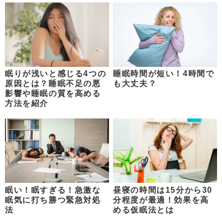
眠りが浅いと感じる4つの
睡眠時間が短い！4時間で
原因とは？睡眠不足の悪
も大丈夫？
影響や睡眠の質を高める
方法を紹介
眠い！眠すぎる！急激な
昼寝の時間は15分から30
眠気に打ち勝つ緊急対処
分程度が最適！効果を高
法
める仮眠法とは