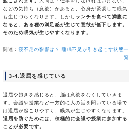
起こされます。
人間は「仕事をしなければいけない」
などの気持ち（意欲）があると、心身が緊張して眠気
も生じづらくなります。しかし
ランチを食べて満腹に
なると、ある種の満足感が生じて意欲が低下します。
そのため眠気が生じやすくなります。
関連：
寝不足の影響は？ 睡眠不足が引き起こす状態一
覧
3-4.退屈を感じている
退屈や飽きを感じると、脳は意欲をなくしていきま
す。会議や授業など一方的に人の話を聞いている場で
は退屈が起こりやすく、眠気が生じやすくなります。
退屈を防ぐためには、積極的に会議や授業に参加する
ことが必要です。