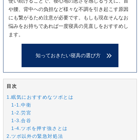
使い続けることで、寝心地の悪さを感じるうえに、首
や腰、背中への負担など様々な不調を引き起こす原因
にも繋がるため注意が必要です。もしも現在そんなお
悩みをお持ちであれば一度寝具の見直しをおすすめし
ます。
知っておきたい寝具の選び方
目次
1.眠気におすすめなツボとは
1-1.中衛
1-2.労宮
1-3.合谷
1-4.ツボを押す強さとは
2.ツボ以外の緊急対処法