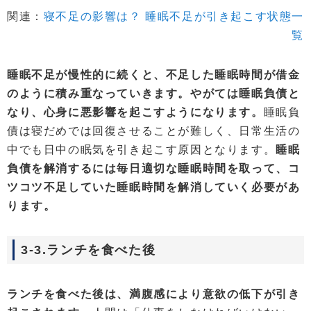
関連：
寝不足の影響は？ 睡眠不足が引き起こす状態一
覧
睡眠不足が慢性的に続くと、不足した睡眠時間が借金
のように積み重なっていきます。やがては睡眠負債と
なり、心身に悪影響を起こすようになります。
睡眠負
債は寝だめでは回復させることが難しく、日常生活の
中でも日中の眠気を引き起こす原因となります。
睡眠
負債を解消するには毎日適切な睡眠時間を取って、コ
ツコツ不足していた睡眠時間を解消していく必要があ
ります。
3-3.ランチを食べた後
ランチを食べた後は、満腹感により意欲の低下が引き