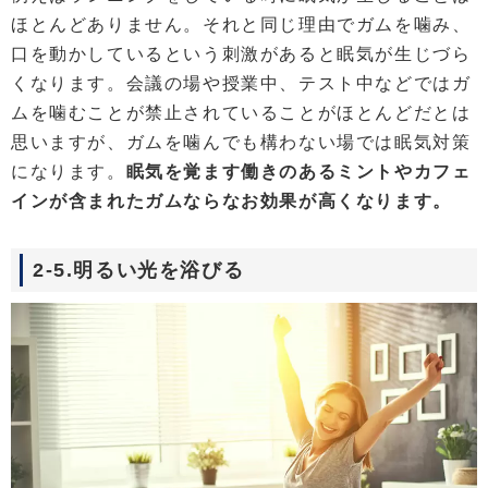
ほとんどありません。それと同じ理由でガムを噛み、
口を動かしているという刺激があると眠気が生じづら
くなります。会議の場や授業中、テスト中などではガ
ムを噛むことが禁止されていることがほとんどだとは
思いますが、ガムを噛んでも構わない場では眠気対策
になります。
眠気を覚ます働きのあるミントやカフェ
インが含まれたガムならなお効果が高くなります。
2-5.明るい光を浴びる