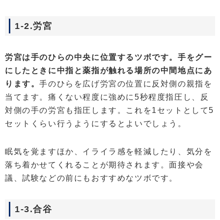
1-2.労宮
労宮は手のひらの中央に位置するツボです。手をグー
にしたときに中指と薬指が触れる場所の中間地点にあ
ります。
手のひらを広げ労宮の位置に反対側の親指を
当てます。痛くない程度に強めに5秒程度指圧し、反
対側の手の労宮も指圧します。これを1セットとして5
セットくらい行うようにするとよいでしょう。
眠気を覚ますほか、イライラ感を軽減したり、気分を
落ち着かせてくれることが期待されます。面接や会
議、試験などの前にもおすすめなツボです。
1-3.合谷