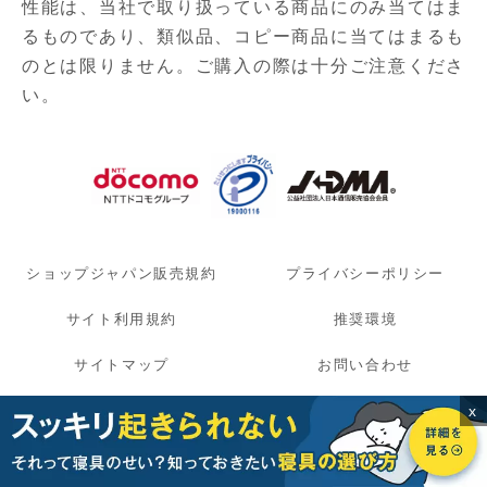
性能は、当社で取り扱っている商品にのみ当てはま
るものであり、
類似品、コピー商品に当てはまるも
のとは限りません。ご購入の際は十分ご注意くださ
い。
ショップジャパン販売規約
プライバシーポリシー
サイト利用規約
推奨環境
サイトマップ
お問い合わせ
会社概要
特定商取引法に関する表示
x
ソーシャルメディアポリシー
模倣品に対する取り組み