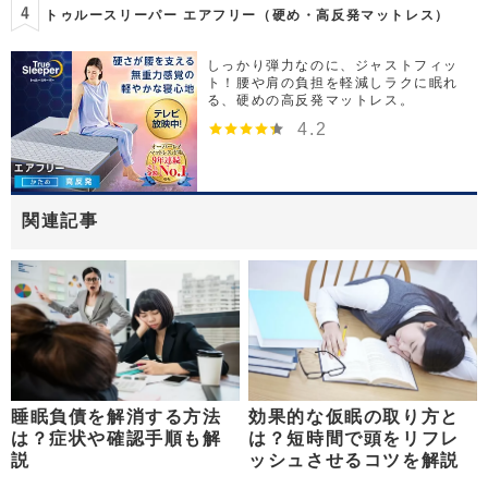
トゥルースリーパー エアフリー（硬め・高反発マットレス）
しっかり弾力なのに、ジャストフィッ
ト！腰や肩の負担を軽減しラクに眠れ
る、硬めの高反発マットレス。
4.2
関連記事
睡眠負債を解消する方法
効果的な仮眠の取り方と
は？症状や確認手順も解
は？短時間で頭をリフレ
説
ッシュさせるコツを解説