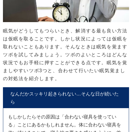
眠気がどうしてもつらいとき、解消する最も良い方法
は仮眠を取ることです。しかし状況によっては仮眠を
取れないこともあります。そんなときは眠気を覚ます
ツボを試してみましょう。ツボのよいところはどんな
状況でもお手軽に押すことができる点です。眠気を覚
ましやすいツボ3つと、合わせて行いたい眠気覚まし
の対処法を紹介します。
なんだかスッキリ起きられない…そんな日が続いた
ら
もしかしたらその原因は「合わない寝具を使ってい
る」ことにあるかもしれません。体に合わない寝具を