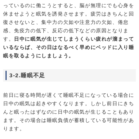
っているのに働こうとすると、脳が無理にでも心身を
休ませようと眠気を誘発させます。疲労はきちんと回
復させないと、集中力の欠如や注意力の欠如、倦怠
感、免疫力の低下、反応の低下などの原因となりま
す。
日中に眠気が生じてしまうくらい疲れが溜まって
いるならば、その日はなるべく早めにベッドに入り睡
眠を取るようにしましょう。
3-2.睡眠不足
前日に寝る時間が遅くて睡眠不足になっている場合に
日中の眠気は起きやすくなります。しかし前日にきち
んと眠ったはずなのに日中の眠気が生じることもあり
ます。その場合は睡眠負債が蓄積している可能性があ
ります。