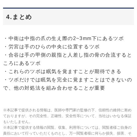
4.まとめ
・中衛は中指の爪の生え際の2~3mm下にあるツボ
・労宮は手のひらの中央に位置するツボ
・合谷は手の甲側の親指と人差し指の骨の合流すると
ころにあるツボ
・これらのツボは眠気を覚ますことが期待できる
・ツボだけでは眠気を完全に覚ますことはできないの
で、他の対処法を組み合わせることが重要
※本記事で提供される情報は、医師や専門家の監修の下、信頼性の維持に努め
ておりますが、その完全性、正確性、安全性等について、当社はいかなる保証
もいたしません。
※本記事で提供する情報の閲覧、収集、利用等については、閲覧者様ご自身の
責任において行っていただくものとし、万一閲覧者様に何らか損失、損害、そ