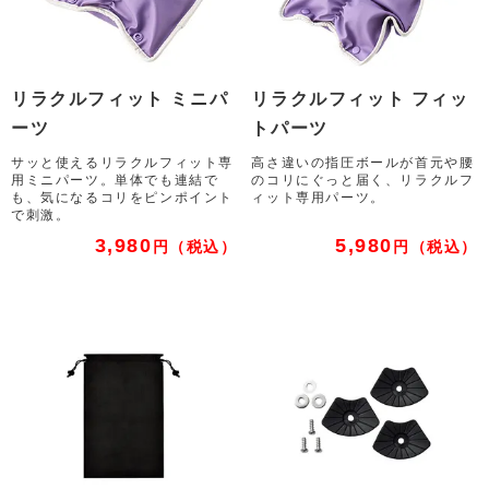
リラクルフィット ミニパ
リラクルフィット フィッ
ーツ
トパーツ
サッと使えるリラクルフィット専
高さ違いの指圧ボールが首元や腰
用ミニパーツ。単体でも連結で
のコリにぐっと届く、リラクルフ
も、気になるコリをピンポイント
ィット専用パーツ。
で刺激。
3,980
5,980
円
（税込）
円
（税込）