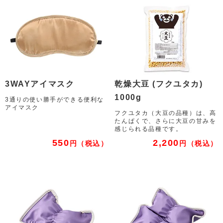
3WAYアイマスク
乾燥大豆 (フクユタカ)
1000g
3通りの使い勝手ができる便利な
アイマスク
フクユタカ（大豆の品種）は、高
たんぱくで、さらに大豆の甘みを
感じられる品種です。
550
2,200
円
（税込）
円
（税込）