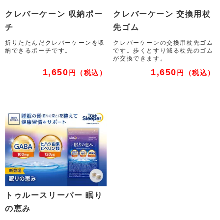
クレバーケーン 収納ポー
クレバーケーン 交換用杖
チ
先ゴム
折りたたんだクレバーケーンを収
クレバーケーンの交換用杖先ゴム
納できるポーチです。
です。歩くとすり減る杖先のゴム
が交換できます。
1,650
1,650
円
（税込）
円
（税込）
トゥルースリーパー 眠り
の恵み