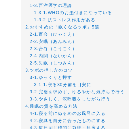
1-3.西洋医学の理論
1-3-1.WHOのお墨付きになっている
1-3-2.抗ストレス作用がある
2.おすすめの「眠くなるツボ」5選
2-1.百会（ひゃくえ）
2-2.安眠（あんみん）
2-3.合谷（ごうこく）
2-4.内関（ないかん）
2-5.失眠（しつみん）
3.ツボの押し方のコツ
3-1.ゆっくりと押す
3-1-1.寝る30分前を目安に
3-2.完璧を求めず、ゆるやかな気持ちで行う
3-3.やさしく、深呼吸をしながら行う
4.睡眠の質を高める方法
4-1.寝る前にぬるめのお風呂に入る
4-2.寝具を自分に合ったものにする
4-3.毎日同じ時間に就寝・起床する