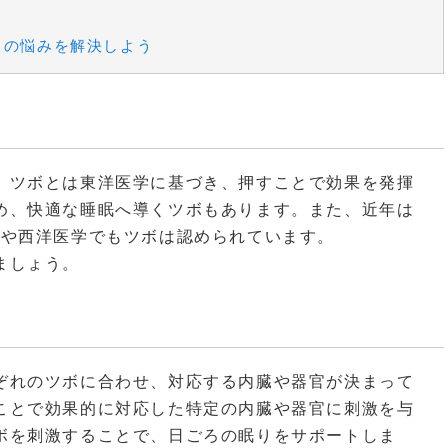
りの悩みを解決しよう
。ツボとは東洋医学に基づき、押すことで効果を発揮
め、快適な睡眠へ導くツボもあります。また、近年は
）や西洋医学でもツボは認められています。
ましょう。
ぞれのツボに合わせ、対応する内臓や器官が決まって
ことで効果的に対応した特定の内臓や器官に刺激を与
ボを刺激することで、日ごろの眠りをサポートしま