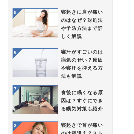
寝起きに肩が痛い
のはなぜ？対処法
や予防方法まで詳
しく解説
寝汗がすごいのは
病気のせい？原因
や寝汗を抑える方
法も解説
食後に眠くなる原
因は？すぐにでき
る眠気対策も紹介
寝起きで首が痛い
のは寝違え？スト