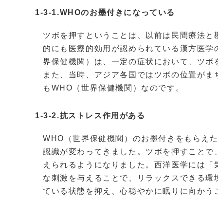
1-3-1.WHOのお墨付きになっている
ツボを押すということは、以前は民間療法と
的にも医療的効用が認められている漢方医学の
界保健機関）は、一定の症状において、ツボ
また、当時、アジア各国ではツボの位置がまち
もWHO（世界保健機関）なのです。
1-3-2.抗ストレス作用がある
WHO（世界保健機関）のお墨付きをもらえ
認識が変わってきました。ツボを押すことで
えられるようになりました。西洋医学には「
な刺激を与えることで、リラックスできる環
ている状態を抑え、心穏やかに眠りに向かう