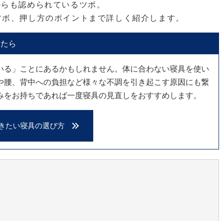
からも認められているツボ。
ツボ、押し方のポイントまで詳しく紹介します。
いたら
いる」ことにあるかもしれません。体に合わない寝具を使い
や腰、背中への負担など様々な不調を引き起こす原因にも繋
みをお持ちであれば一度寝具の見直しをおすすめします。
きたい寝具の選び方