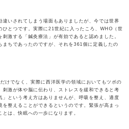
勘違いされてしまう場面もありましたが、今では世界
ひとつです。実際に21世紀に入ったころ、WHO（世
を刺激する「鍼灸療法」が有効であると認めました。
まちであったのですが、それを361個に定義したの
ただけでなく、実際に西洋医学の領域においてもツボの
、刺激が体や脳に伝わり、ストレスを緩和できると考
気」という考え方はありませんが、呼吸を整え、適度
境を整えることができるというのです。緊張が高まっ
ことは、快眠への一歩になります。