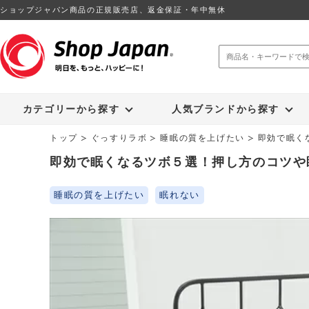
ショップジャパン商品の正規販売店、返金保証・年中無休
トゥルースリーパー
ソイリッチ
カテゴリーから探す
人気ブランドから探す
トップ
ぐっすりラボ
睡眠の質を上げたい
即効で眠く
即効で眠くなるツボ５選！押し方のコツや
睡眠の質を上げたい
眠れない