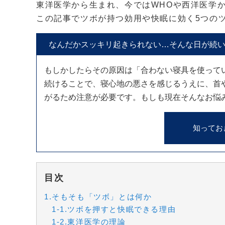
東洋医学から生まれ、今ではWHOや西洋医学
この記事でツボが持つ効用や快眠に効く5つの
なんだかスッキリ起きられない…そんな日が続
もしかしたらその原因は「合わない寝具を使って
続けることで、寝心地の悪さを感じるうえに、首
がるため注意が必要です。もしも現在そんなお悩
知ってお
目次
1.そもそも「ツボ」とは何か
1-1.ツボを押すと快眠できる理由
1-2.東洋医学の理論