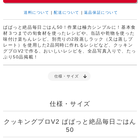
送料について
|
配送について
|
返品保証について
ぱぱっと絶品毎日ごはん50！作業は極力シンプルに！基本食
材３つまでの旬食材を使ったレシピや、缶詰や乾物を使った
味付け楽ちんレシピ、別売りの2段蒸しラック（又は蒸しプ
レート）を使用した2品同時に作れるレシピなど、クッキン
グプロV2で作る、おいしいレシピを、全品写真入りで、たっ
ぷり50品掲載！
仕様・サイズ
仕様・サイズ
クッキングプロV2 ぱぱっと絶品毎日ごはん
50