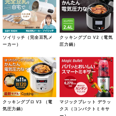
ソイリッチ（完全豆乳メ
クッキングプロ V2（電気
ーカー）
圧力鍋）
クッキングプロ V3 （電
マジックブレット デラッ
気圧力鍋）
クス（コンパクトミキサ
ー）