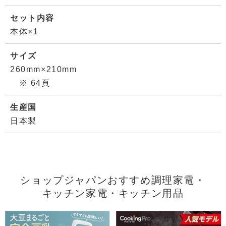
セット内容
本体×1
サイズ
260mm×210mm
※ 64頁
生産国
日本製
ショップジャパンおすすめ調理家電・
キッチン家電・キッチン用品