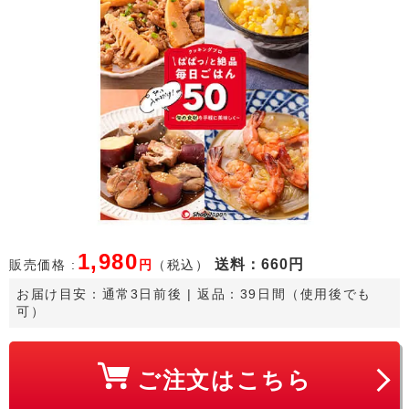
1,980
送料
：660円
販売価格 :
円
（税込）
お届け目安：
通常3日前後
 | 返品：39日間（使用後でも
可）
ご注文はこちら