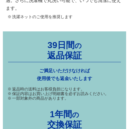
適。さらに洗濯機で丸洗い可能で、いつでも清潔に使え
ます。
洗濯ネットのご使用を推奨します
39日間
の
返品保証
ご満足いただけなければ
使用後でも返金いたします
返品時の送料はお客様負担になります。
保証内容はお買い上げ明細書を必ずお読みください。
一部対象外の商品があります。
1年間
の
交換保証