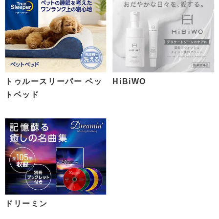
トゥルースリーパー ペッ
HiBiWO
トベッド
ドリーミン