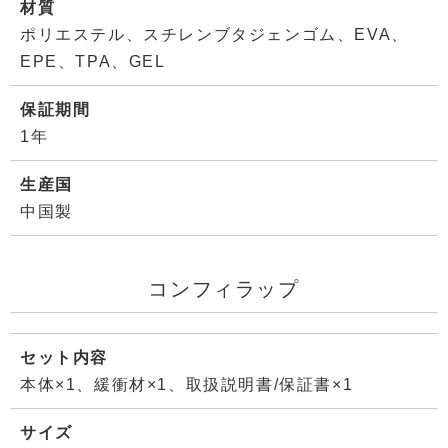
材質
ポリエステル、スチレンブタジェンゴム、EVA、
EPE、TPA、GEL
保証期間
1年
生産国
中国製
コンフィラップ
セット内容
本体×1、緩衝材×1、取扱説明書/保証書×1
サイズ