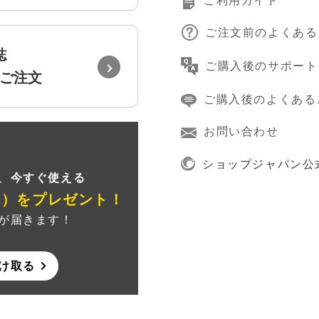
ご利用ガイド
ご注文前のよくある
誌
ご購入後のサポート
ご注文
ご購入後のよくある
お問い合わせ
録
ショップジャパン公
、
今すぐ使える
ン）
をプレゼント！
が届きます！
け取る