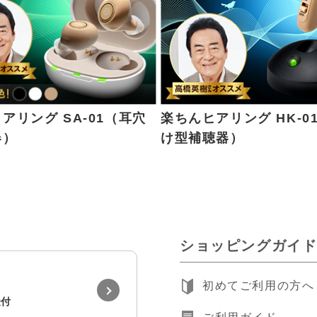
アリング SA-01（耳穴
楽ちんヒアリング HK-0
器）
け型補聴器）
ショッピングガイ
初めてご利用の方へ
受付