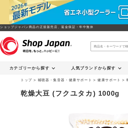
ショップジャパン商品の正規販売店、返金保証・年中無休
トゥルースリーパー
ソイリッチ
カテゴリーから探す
人気ブランドから探す
トップ
補聴器・集音器・健康サポート
健康サポート
乾燥大豆 (フクユタカ) 1000g