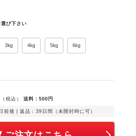
お選び下さい
3kg
4kg
5kg
6kg
（税込）
送料
：500円
円
日前後
 | 返品：39日間（未開封時に可）
ご注文はこちら