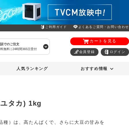
ご利用ガイド
よくあるご質問・お問い合わせ
カートを見る
電話でのご注文
料無料 | 24時間365日受付
会員登録
ログイン
エアコン
オーラルスマイル
人気ランキング
おすすめ情報
ユタカ) 1kg
品種）は、高たんぱくで、さらに大豆の甘みを
。