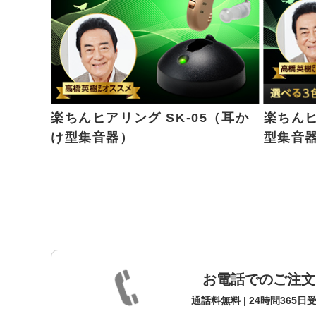
楽ちんヒアリング SK-05（耳か
楽ちんヒ
け型集音器）
型集音
お電話でのご注文
通話料無料 | 24時間365日