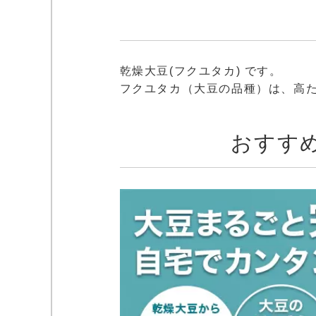
乾燥大豆(フクユタカ) です。
フクユタカ（大豆の品種）は、高
おすす