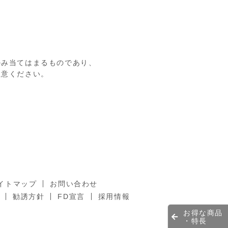
のみ当てはまるものであり、
注意ください。
イトマップ
お問い合わせ
勧誘方針
FD宣言
採用情報
お得な商品
・特長