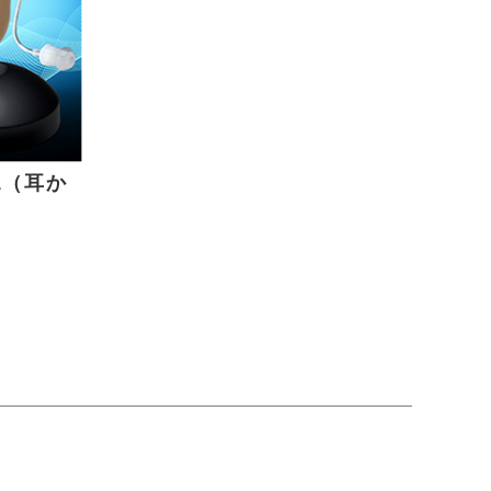
1（耳か
ド