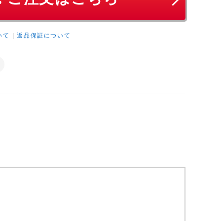
いて
|
返品保証について