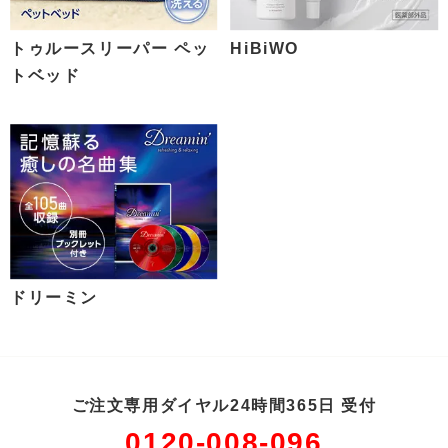
トゥルースリーパー ペッ
HiBiWO
トベッド
ドリーミン
ご注文専用ダイヤル24時間365日 受付
0120-008-096