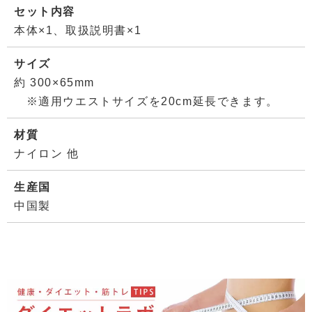
セット内容
本体×1、取扱説明書×1
サイズ
約 300×65mm
※適用ウエストサイズを20cm延長できます。
材質
ナイロン 他
生産国
中国製