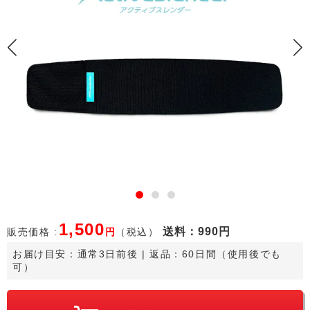
1,500
送料
：990円
販売価格 :
円
（税込）
お届け目安：
通常3日前後
 | 返品：60日間（使用後でも
可）