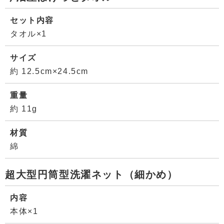
セット内容
タオル×1
サイズ
約 12.5cm×24.5cm
重量
約 11g
材質
綿
超大型円筒型洗濯ネット（細かめ）
内容
本体×1