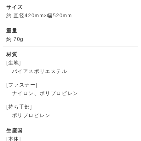
サイズ
約 直径420mm×幅520mm
重量
約 70g
材質
[生地]
バイアスポリエステル
[ファスナー]
ナイロン、ポリプロピレン
[持ち手部]
ポリプロピレン
生産国
[本体]