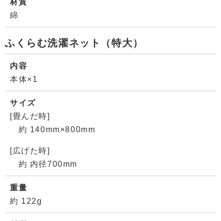
材質
綿
ふくらむ洗濯ネット（特大）
内容
本体×1
サイズ
[畳んだ時]
約 140mm×800mm
[広げた時]
約 内径700mm
重量
約 122g