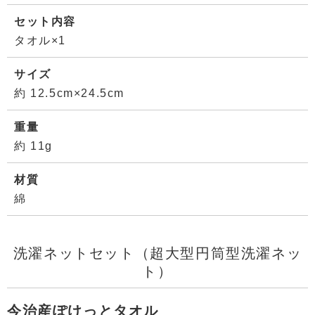
セット内容
タオル×1
サイズ
約 12.5cm×24.5cm
重量
約 11g
材質
綿
洗濯ネットセット（超大型円筒型洗濯ネッ
ト）
今治産ぽけっとタオル