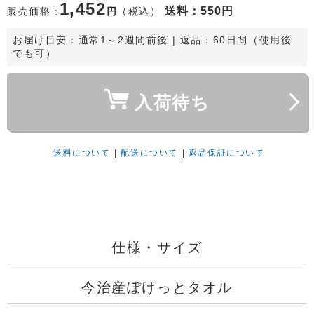
1,452
送料
：550円
販売価格 :
円
（税込）
お届け目安：
通常1～2週間前後
 | 返品：60日間（使用後
でも可）
入荷待ち
送料について
|
配送について
|
返品保証について
仕様・サイズ
今治産ぽけっとタオル