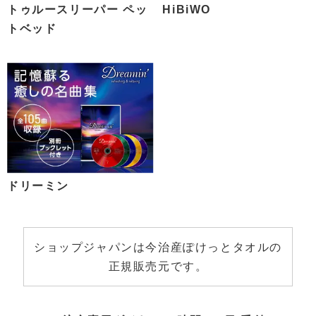
トゥルースリーパー ペッ
HiBiWO
トベッド
ドリーミン
ショップジャパンは今治産ぽけっとタオルの
正規販売元です。