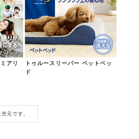
レミアリ
トゥルースリーパー ペットベッ
ド
販売元です。