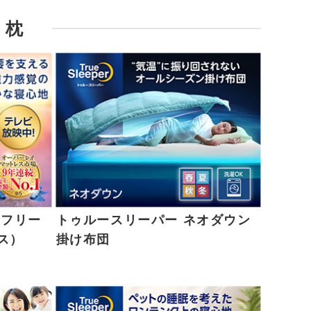
・枕
アフリー
トゥルースリーパー ネオダウン
ス）
掛け布団