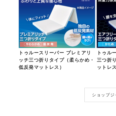
トゥルースリーパー プレミアリ
トゥル
ッチ三つ折りタイプ（柔らかめ・
三つ折
低反発マットレス）
ットレ
ショップジ