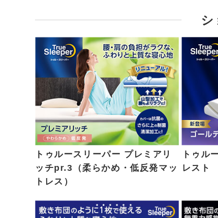
シ
トゥルースリーパー プレミアリ
トゥル
ッチpr.3（柔らかめ・低反発マッ
レスト
トレス）