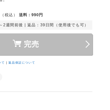
（税込）
送料
：990円
円
～2週間前後
 | 返品：39日間（使用後でも可）
完売
いて
|
返品保証について