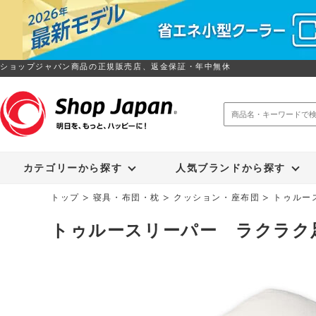
ショップジャパン商品の正規販売店、返金保証・年中無休
トゥルースリーパー
ソイリッチ
カテゴリーから探す
人気ブランドから探す
トップ
寝具・布団・枕
クッション・座布団
トゥルー
トゥルースリーパー ラクラク