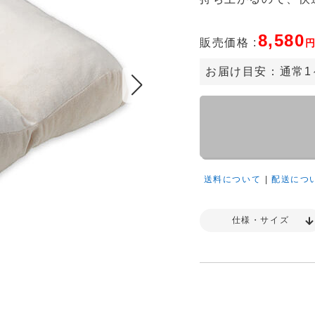
8,580
販売価格 :
お届け目安：
通常1
送料について
|
配送につ
仕様・サイズ