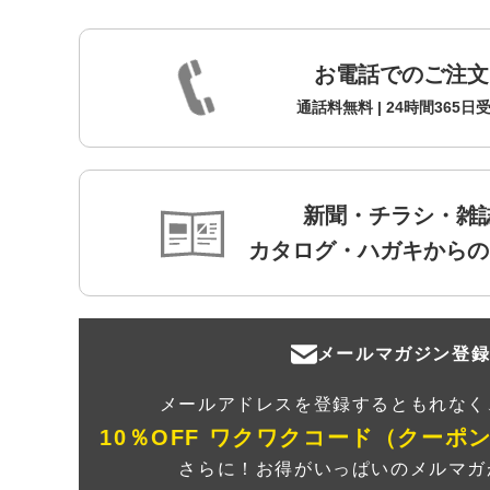
お電話でのご注文
通話料無料 | 24時間365日
新聞・チラシ・雑
カタログ・ハガキからの
メールマガジン登
メールアドレスを登録するともれなく
10％OFF ワクワクコード（クーポ
さらに！お得がいっぱいのメルマガ