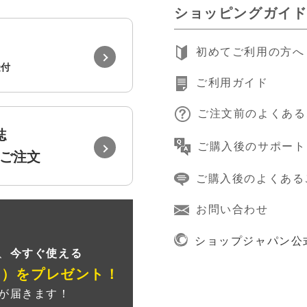
ショッピングガイ
初めてご利用の方へ
受付
ご利用ガイド
ご注文前のよくある
誌
ご購入後のサポート
ご注文
ご購入後のよくある
お問い合わせ
録
ショップジャパン公
、
今すぐ使える
ン）
をプレゼント！
が届きます！