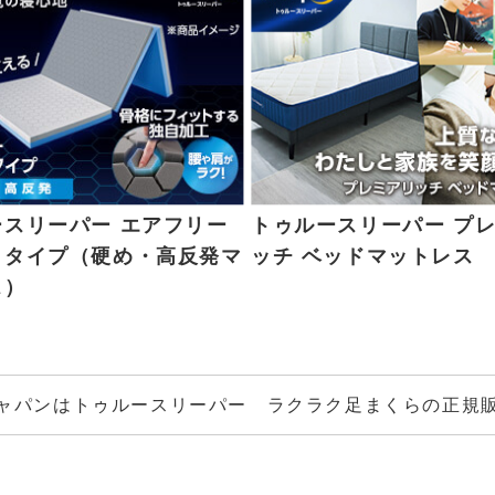
ースリーパー エアフリー
トゥルースリーパー プ
りタイプ（硬め・高反発マ
ッチ ベッドマットレス
ス）
ャパンはトゥルースリーパー ラクラク足まくらの
正規