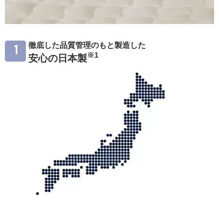
徹底した品質管理のもと製造した
1
※1
安心の日本製