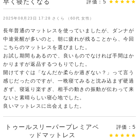
早く寝たくなる
評価：
5
2025年08月23日 17:28 さくら （60代 女性）
長年普通のマットレスを使っていましたが、ダンナが
中途覚醒が多いのと、朝に疲れが残ることから、今回
こちらのマットレスを選びました。
お試し期間もあるので、良いものでなければ手間はか
かりますが返品するつもりでした。
開けてすぐは「なんだか柔らか過ぎない？」って言う
感じだったのですが、一晩寝てみると沈み込まず硬過
ぎず、寝返り楽すぎ、相手の動きの振動が伝わって来
ないと素晴らしい寝心地でした。
良いマットレスに出会えました。
トゥールスリーパープレミアベ
評価：
5
ッドマットレス