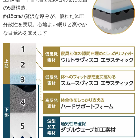
の5層構造。
約15cmの贅沢な厚みが、優れた体圧
分散性を実現。心地よい眠りと爽やか
な目覚めを支えます。
当社調べ ※傾きを調整して表示しています