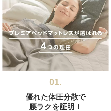
01.
優れた体圧分散で
腰ラクを証明！