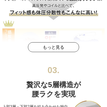
03.
贅沢な5層構造が
腰ラクを実現
上部3層・下部2層を組み合わせた独自