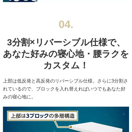
人型はイメージです
試験用に選定した高反発網状、ポケットコイル、ボンネルコイ
ルとトゥルースリーパー プレミアベッドマットレスの比較結果
04.
3分割×リバーシブル仕様で、
あなた好みの寝心地・腰ラクを
カスタム！
上部は低反発と高反発のリバーシブル仕様。さらに3分割さ
れているので、ブロックを入れ替えればいつでもあなた好
みの寝心地に。