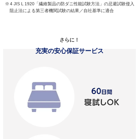
4 JIS L 1920「繊維製品の防ダニ性能試験方法」の忌避試験侵入
阻止法による第三者機関試験の結果／自社基準に適合
さらに！
充実の安心保証サービス