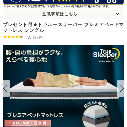
注意事項はこちら
プレゼント付★トゥルースリーパー プレミアベッドマ
ットレス シングル
4.5
(27件)