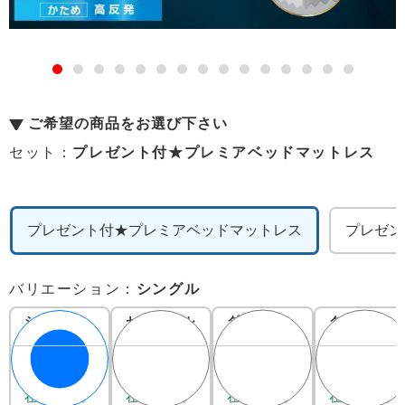
ご希望の商品をお選び下さい
セット：
プレゼント付★プレミアベッドマットレス
プレゼント付★プレミアベッドマットレス
プレゼン
バリエーション：
シングル
シングル
セミダブル
ダブル
クイーン
67,000
84,000
101,000
118,000
在庫あり。
在庫あり。
在庫あり。
在庫あり。