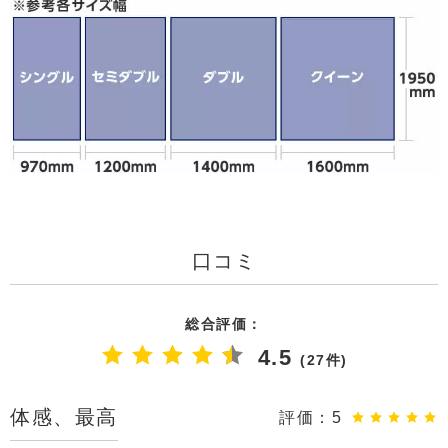
口コミ
総合評価：
4.5
(27件)
体感、最高
評価：
5