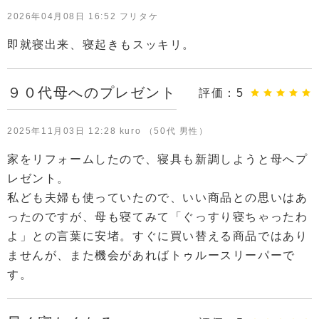
2026年04月08日 16:52 フリタケ
即就寝出来、寝起きもスッキリ。
９０代母へのプレゼント
評価：
5
2025年11月03日 12:28 kuro （50代 男性）
家をリフォームしたので、寝具も新調しようと母へプ
レゼント。
私ども夫婦も使っていたので、いい商品との思いはあ
ったのですが、母も寝てみて「ぐっすり寝ちゃったわ
よ」との言葉に安堵。すぐに買い替える商品ではあり
ませんが、また機会があればトゥルースリーパーで
す。