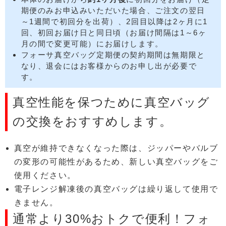
期便のみお申込みいただいた場合、ご注文の翌日
～1週間で初回分を出荷）、2回目以降は2ヶ月に1
回、初回お届け日と同日頃（お届け間隔は1～6ヶ
月の間で変更可能）にお届けします。
フォーサ真空バッグ定期便の契約期間は無期限と
なり、退会にはお客様からのお申し出が必要で
す。
真空性能を保つために真空バッグ
の交換をおすすめします。
真空が維持できなくなった際は、ジッパーやバルブ
の変形の可能性があるため、新しい真空バッグをご
使用ください。
電子レンジ解凍後の真空バッグは繰り返して使用で
きません。
通常より30%おトクで便利！フォ