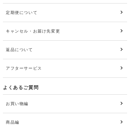
定期便について
キャンセル・お届け先変更
返品について
アフターサービス
よくあるご質問
お買い物編
商品編