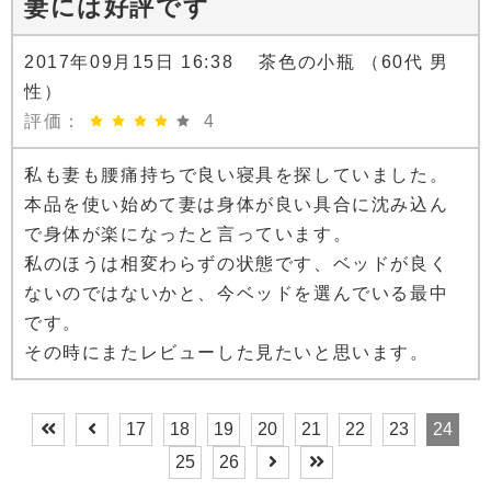
妻には好評です
2017年09月15日 16:38 茶色の小瓶 （60代 男
性）
評価：
4
私も妻も腰痛持ちで良い寝具を探していました。
本品を使い始めて妻は身体が良い具合に沈み込ん
で身体が楽になったと言っています。
私のほうは相変わらずの状態です、ベッドが良く
ないのではないかと、今ベッドを選んでいる最中
です。
その時にまたレビューした見たいと思います。
17
18
19
20
21
22
23
24
25
26