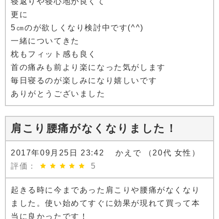
寝返りや寝心地が良くて
更に
5㎝のが欲しくなり検討中です(^^)
一緒についてきた
枕もフィット感も良く
首の痛みも前より楽になった気がします
毎日寝るのが楽しみになり嬉しいです
ありがとうございました
肩こり腰痛がなくなりました！
2017年09月25日 23:42 かえで （20代 女性）
評価：
5
起きる時に今まであった肩こりや腰痛がなくなり
ました。使い始めてすぐに効果が現れて買って本
当に良かったです！