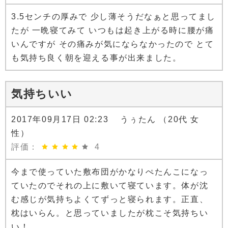
3.5センチの厚みで 少し薄そうだなぁと思ってまし
たが 一晩寝てみて いつもは起き上がる時に腰が痛
いんですが その痛みが気にならなかったので とて
も気持ち良く朝を迎える事が出来ました。
気持ちいい
2017年09月17日 02:23 うぅたん （20代 女
性）
評価：
4
今まで使っていた敷布団がかなりぺたんこになっ
ていたのでそれの上に敷いて寝ています。体が沈
む感じが気持ちよくてずっと寝られます。正直、
枕はいらん。と思っていましたが枕こそ気持ちい
い！