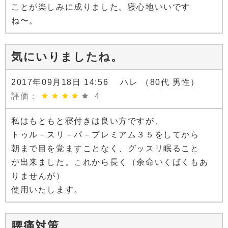
ことが楽しみに成りました。寝心地いいです
ね〜。
気にいりましたね。
2017年09月18日 14:56 ハレ （80代 男性）
評価：
4
私はもともと寝付きは良い方ですが、
トゥル－スリ－パ－プレミアム３５をしてから
朝まで目を覚ますことなく、グッスリ眠ること
が出来ました。これから長く（余命いくばくもあ
りませんが）
使用いたします。
腰痛対策