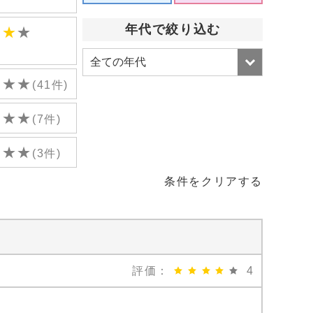
)
年代で絞り込む
★
★
★
)
★
★
★
(41件)
★
★
★
(7件)
★
★
★
(3件)
条件をクリアする
評価：
4