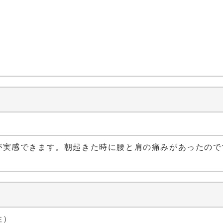
）
が実感できます。朝起きた時に腰と肩の痛みがあったので
性）