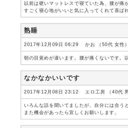
以前は硬いマットレスで寝ていた為、腰が痛
すごく寝心地がいいと気に入ってくれて喜ば
熟睡
2017年12月09日 06:29 かお （50代 女性
朝の目覚めが違います。腰が痛くないです。
なかなかいいです
2017年12月08日 23:12 エロ工房 （40代
いろんな話を聞いてましたが、自分には合う
また機会があったら宜しくお願いします。