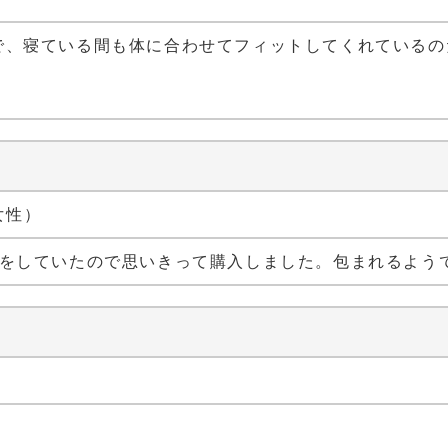
で、寝ている間も体に合わせてフィットしてくれているの
 女性）
ルをしていたので思いきって購入しました。包まれるよう
）