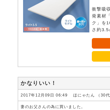
衝撃吸
発素材
ク」を
さ約3.
かなりいい！
2017年12月09日 06:49 ほにゃたん （30
妻のお父さんの為に買いました。