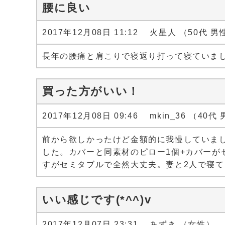
腰に良い
2017年12月08日 11:12 火星人 （50代 男
長年の腰痛と肩こりで寝返り打って寝ていま
買った方がいい！
2017年12月08日 09:46 mkin_36 （40代
前から欲しかったけど金額的に我慢していま
した。カバーと同素材のピロー1個+カバー
すがセミタブルで全然大丈夫。妻と2人で寝
いい感じです(*^^)v
2017年12月07日 23:31 あずき （女性）