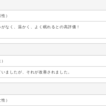
 男性）
みがなく、温かく、よく眠れるとの高評価！
性）
ていましたが、それが改善されました。
 女性）