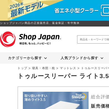
ショップジャパン商品の正規販売店、返金保証・年中無休
トゥルースリーパー
ソイリッチ
カテゴリーから探す
人気ブランドから探す
トップ
寝具・布団・枕
マットレス
トゥルースリーパー
トゥルースリーパー ライト3
総合評
販売価