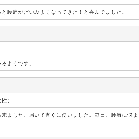
ると腰痛がだいぶよくなってきた！と喜んでました。
）
いるようです。
 女性）
出来ました。届いて直ぐに使いました。毎日、腰痛に悩ま