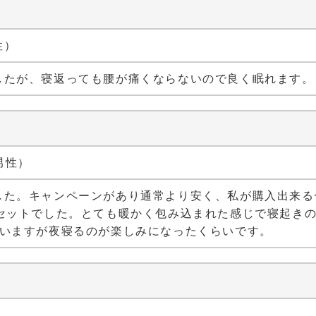
性）
したが、寝返っても腰が痛くならないので良く眠れます。
 男性）
した。キャンペーンがあり通常より安く、私が購入出来る
がセットでした。とても暖かく包み込まれた感じで寝起き
ていますが夜寝るのが楽しみになったくらいです。