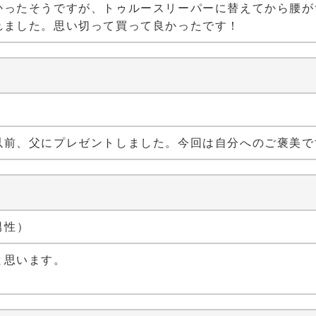
かったそうですが、トゥルースリーパーに替えてから腰が
れました。思い切って買って良かったです！
）
以前、父にプレゼントしました。今回は自分へのご褒美で
 男性）
と思います。