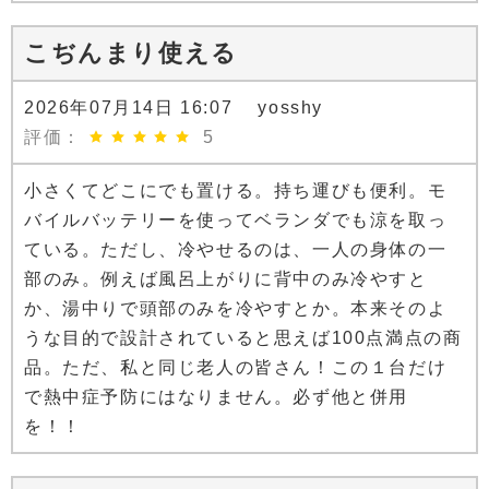
こぢんまり使える
2026年07月14日 16:07 yosshy
評価：
5
小さくてどこにでも置ける。持ち運びも便利。モ
バイルバッテリーを使ってベランダでも涼を取っ
ている。ただし、冷やせるのは、一人の身体の一
部のみ。例えば風呂上がりに背中のみ冷やすと
か、湯中りで頭部のみを冷やすとか。本来そのよ
うな目的で設計されていると思えば100点満点の商
品。ただ、私と同じ老人の皆さん！この１台だけ
で熱中症予防にはなりません。必ず他と併用
を！！