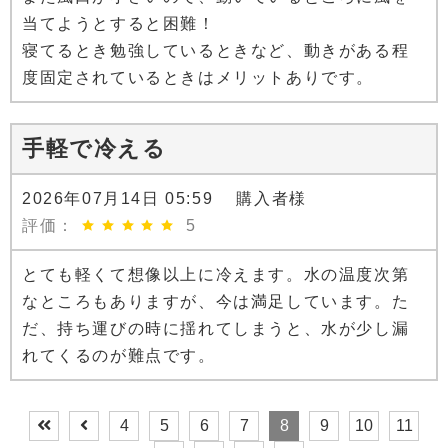
当てようとすると困難！
寝てるとき勉強しているときなど、動きがある程
度固定されているときはメリットありです。
手軽で冷える
2026年07月14日 05:59 購入者様
評価：
5
とても軽くて想像以上に冷えます。水の温度次第
なところもありますが、今は満足しています。た
だ、持ち運びの時に揺れてしまうと、水が少し漏
れてくるのが難点です。
4
5
6
7
8
9
10
11