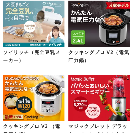
ソイリッチ（完全豆乳メ
クッキングプロ V2（電気
ーカー）
圧力鍋）
クッキングプロ V3 （電
マジックブレット デラッ