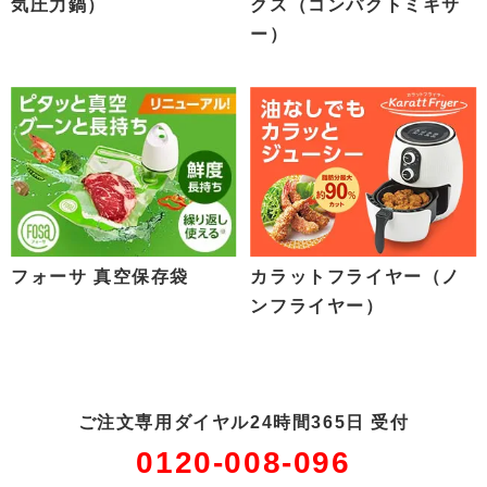
気圧力鍋）
クス（コンパクトミキサ
ー）
フォーサ 真空保存袋
カラットフライヤー（ノ
ンフライヤー）
ご注文専用ダイヤル24時間365日 受付
0120-008-096