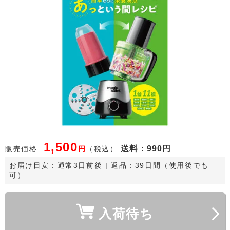
1,500
送料
：990円
販売価格 :
円
（税込）
お届け目安：
通常3日前後
 | 返品：39日間（使用後でも
可）
入荷待ち