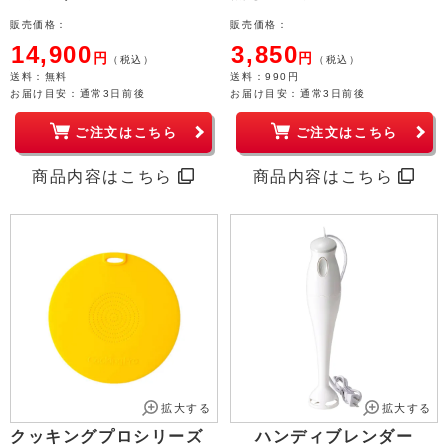
販売価格：
販売価格：
14,900
3,850
円
円
（税込）
（税込）
送料
：無料
送料
：990円
お届け目安：
通常3日前後
お届け目安：
通常3日前後
ご注文はこちら
ご注文はこちら
商品内容はこちら
商品内容はこちら
拡大する
拡大する
クッキングプロシリーズ
ハンディブレンダー