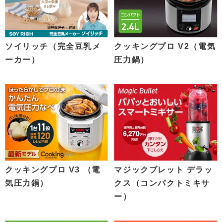
ソイリッチ（完全豆乳メ
クッキングプロ V2（電気
ーカー）
圧力鍋）
クッキングプロ V3 （電
マジックブレット デラッ
気圧力鍋）
クス（コンパクトミキサ
ー）