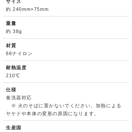
サイズ
約 240mm×75mm
重量
約 38g
材質
66ナイロン
耐熱温度
210℃
仕様
食洗器対応
※ 火のそばに置かないでください。加熱による
ヤケドや本体の変形の原因になります。
生産国