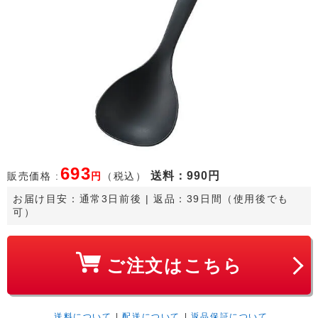
693
送料
：990円
販売価格 :
円
（税込）
お届け目安：
通常3日前後
 | 返品：39日間（使用後でも
可）
ご注文はこちら
送料について
|
配送について
|
返品保証について