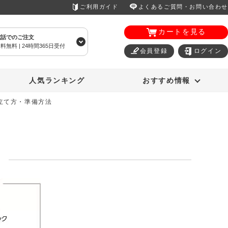
ご利用ガイド
よくあるご質問・お問い合わせ
カートを見る
電話でのご注文
料無料 | 24時間365日受付
会員登録
ログイン
エアコン
オーラルスマイル
人気ランキング
おすすめ情報
立て方・準備方法