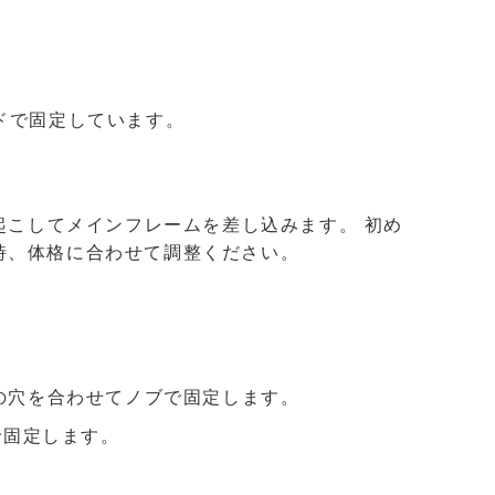
ドで固定しています。
。
起こしてメインフレームを差し込みます。 初め
時、体格に合わせて調整ください。
の穴を合わせてノブで固定します。
で固定します。