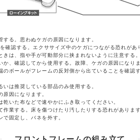
管する。思わぬケガの原因になります。
とを確認する。エクササイズ中のケガにつながる恐れがあ
ときは、指や手が可動部分に挟まれないように注意する
いか、確認してから使用する。故障、ケガの原因になり
端のボールがフレームの反対側から出ていることを確認す
るいは推奨している部品のみ使用する。
の原因になります。
は乾いた布などで速やかにふき取ってください。
て作業する。床を傷つけたり汚したりする恐れがありま
ンで固定し、バネを外す。
フロントフレームの組み立て