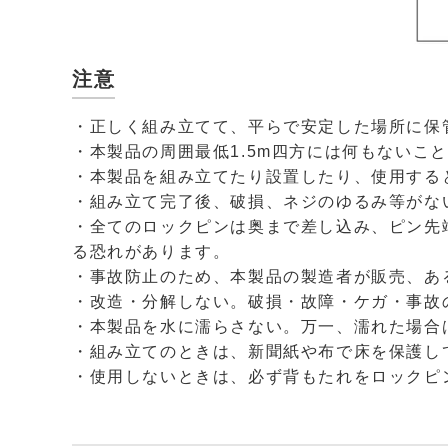
注意
・正しく組み立てて、平らで安定した場所に保
・本製品の周囲最低1.5m四方には何もないこ
・本製品を組み立てたり設置したり、使用する
・組み立て完了後、破損、ネジのゆるみ等がな
・全てのロックピンは奥まで差し込み、ピン先
る恐れがあります。
・事故防止のため、本製品の製造者が販売、あ
・改造・分解しない。破損・故障・ケガ・事故
・本製品を水に濡らさない。万一、濡れた場合
・組み立てのときは、新聞紙や布で床を保護し
・使用しないときは、必ず背もたれをロックピ