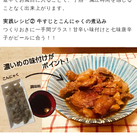
ことなく出来上がります。
実践レシピ② 牛すじとこんにゃくの煮込み
つくりおきに一手間プラス！甘辛い味付けと七味唐辛
子がビールに合う！！