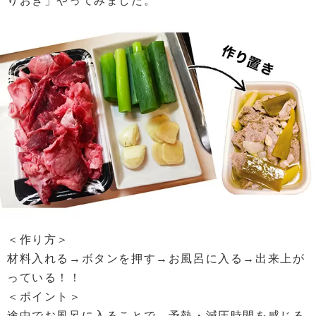
りおき」やってみました。
＜作り方＞
材料入れる→ボタンを押す→お風呂に入る→出来上が
っている！！
＜ポイント＞
途中でお風呂に入ることで、予熱・減圧時間を感じる