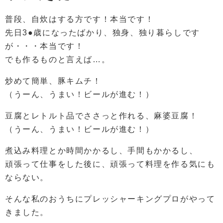
普段、自炊はする方です！本当です！
先日3●歳になったばかり、独身、独り暮らしです
が・・・本当です！
でも作るものと言えば…。
炒めて簡単、豚キムチ！
（うーん、うまい！ビールが進む！）
豆腐とレトルト品でささっと作れる、麻婆豆腐！
（うーん、うまい！ビールが進む！）
煮込み料理とか時間かかるし、手間もかかるし、
頑張って仕事をした後に、頑張って料理を作る気にも
ならない。
そんな私のおうちにプレッシャーキングプロがやって
きました。