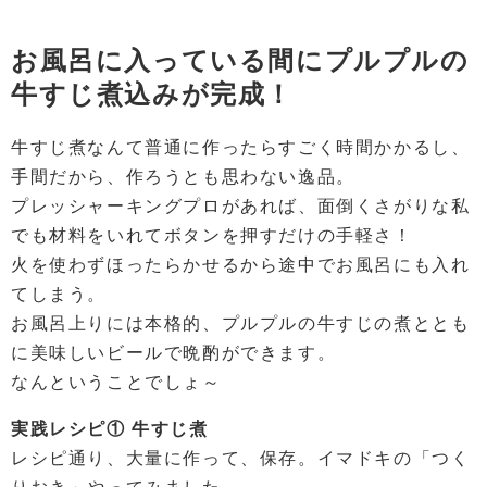
お風呂に入っている間にプルプルの
牛すじ煮込みが完成！
牛すじ煮なんて普通に作ったらすごく時間かかるし、
手間だから、作ろうとも思わない逸品。
プレッシャーキングプロがあれば、面倒くさがりな私
でも材料をいれてボタンを押すだけの手軽さ！
火を使わずほったらかせるから途中でお風呂にも入れ
てしまう。
お風呂上りには本格的、プルプルの牛すじの煮ととも
に美味しいビールで晩酌ができます。
なんということでしょ～
実践レシピ① 牛すじ煮
レシピ通り、大量に作って、保存。イマドキの「つく