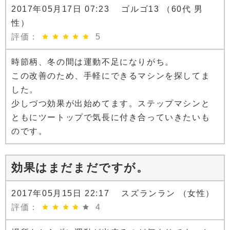
2017年05月17日 07:23 ゴルゴ13 （60代 男
性）
評価：
5
時節柄、冬の間は運動不足になりがち。
この改善のため、手軽にできるマシンを探してま
した。
少しづつ効果が出始めてます。ステップマシンと
ともにツートップで気長に付き合っていきたいも
のです。
効果はまだまだですが。
2017年05月15日 22:17 スズランラン （女性）
評価：
4