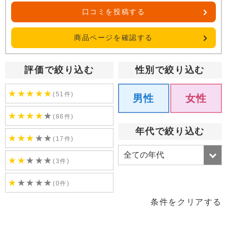
口コミを投稿する
商品ページを確認する
評価で絞り込む
性別で絞り込む
★
★
★
★
★
(51件)
男性
女性
★
★
★
★
★
(86件)
年代で絞り込む
★
★
★
★
★
(17件)
★
★
★
★
★
(3件)
★
★
★
★
★
(0件)
条件をクリアする