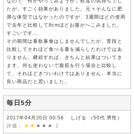
なので「何かやってみようか」程度の気持ちでし
たが、すごく効果がありました。元々そんなに肥
満な体型ではなかったのですが、3週間ほどの使用
で去年と比較して8cmほどお腹がへこみました。
すごいです...
その期間は暴飲暴食はしませんでしたが、普段と
比較してそれほど食べる量を減らしたわけではあ
りません。継続すれば、きちんと結果はついてき
ます。何も使わないで腹筋を行う場合と比較し
て、それほどきついわけではありません。本当に
良い商品だと思いました。
毎日5分
2017年04月20日 00:56 しげる （50代 男性）
評価：
2