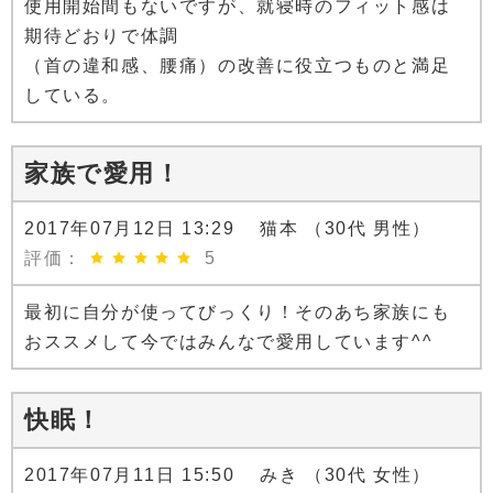
使用開始間もないですが、就寝時のフィット感は
期待どおりで体調
（首の違和感、腰痛）の改善に役立つものと満足
している。
家族で愛用！
2017年07月12日 13:29 猫本 （30代 男性）
評価：
5
最初に自分が使ってびっくり！そのあち家族にも
おススメして今ではみんなで愛用しています^^
快眠！
2017年07月11日 15:50 みき （30代 女性）