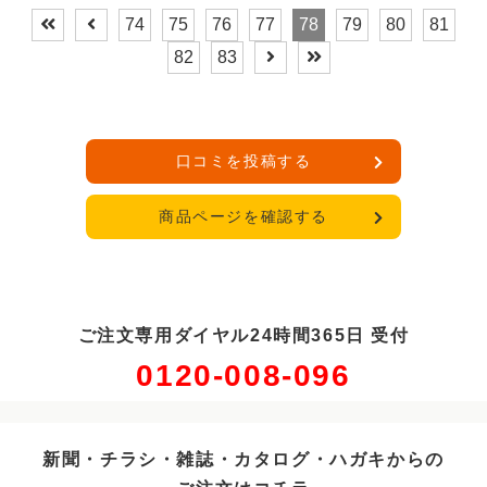
74
75
76
77
78
79
80
81
82
83
口コミを投稿する
商品ページを確認する
ご注文専用ダイヤル24時間365日 受付
0120-008-096
新聞・チラシ・雑誌・カタログ・ハガキからの