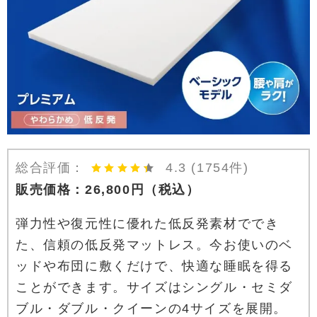
総合評価：
4.3
(1754件)
販売価格：
26,800
円
（税込）
弾力性や復元性に優れた低反発素材ででき
た、信頼の低反発マットレス。今お使いのベ
ッドや布団に敷くだけで、快適な睡眠を得る
ことができます。サイズはシングル・セミダ
ブル・ダブル・クイーンの4サイズを展開。