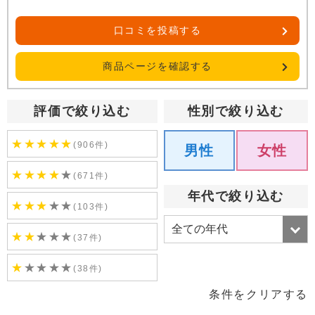
口コミを投稿する
商品ページを確認する
評価で絞り込む
性別で絞り込む
★
★
★
★
★
(906件)
男性
女性
★
★
★
★
★
(671件)
年代で絞り込む
★
★
★
★
★
(103件)
★
★
★
★
★
(37件)
★
★
★
★
★
(38件)
条件をクリアする