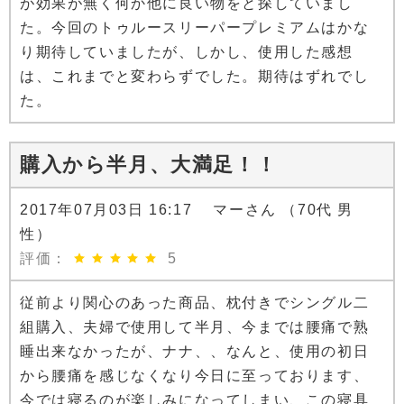
が効果が無く何か他に良い物をと探していまし
た。今回のトゥルースリーパープレミアムはかな
り期待していましたが、しかし、使用した感想
は、これまでと変わらずでした。期待はずれでし
た。
購入から半月、大満足！！
2017年07月03日 16:17 マーさん （70代 男
性）
評価：
5
従前より関心のあった商品、枕付きでシングル二
組購入、夫婦で使用して半月、今までは腰痛で熟
睡出来なかったが、ナナ、、なんと、使用の初日
から腰痛を感じなくなり今日に至っております、
今では寝るのが楽しみになってしまい、この寝具