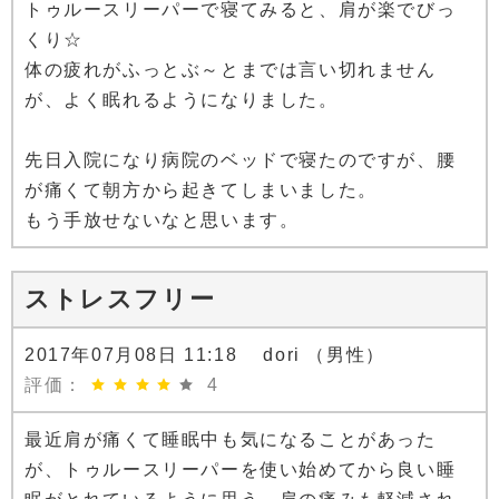
トゥルースリーパーで寝てみると、肩が楽でびっ
くり☆
体の疲れがふっとぶ～とまでは言い切れません
が、よく眠れるようになりました。
先日入院になり病院のベッドで寝たのですが、腰
が痛くて朝方から起きてしまいました。
もう手放せないなと思います。
ストレスフリー
2017年07月08日 11:18 dori （男性）
評価：
4
最近肩が痛くて睡眠中も気になることがあった
が、トゥルースリーパーを使い始めてから良い睡