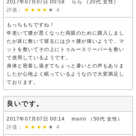
2017年07月07日 00:58 らら （20代 女性）
評価：
4
もっちもちですね！
年老いて腰が悪くなった両親のために購入しまし
たが床に敷いて寝るには少々腰が痛いようで、マ
ットを敷いてその上にトゥルースリーパーを敷い
て使用しているようです。
身体と密着し過ぎてちょっと暑いとの声もありま
したが心地よく眠っているようなので大変満足し
ております。
良いです。
2017年07月07日 00:14 marin （50代 女性）
評価：
4