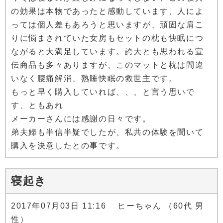
の効果は本物であったと感動しています、人によ
っては個人差もあろうと思いますが、頑固な肩こ
りに悩まされていた女房もセットの枕も快眠につ
ながると大満足しています。誇大とも思われる宣
伝商品も多々ありますが、このマットと枕は間違
いなく腰痛解消、熟睡快眠の救世主です。
もっと早く購入していれば、、、と言う思いで
す、ともあれ
メーカーさんには感謝の日々です。
弟夫婦も半信半疑でしたが、私共の体験を聞いて
購入を決意したとの事です。
寝起き
2017年07月03日 11:16 ヒーちゃん （60代 男
性）