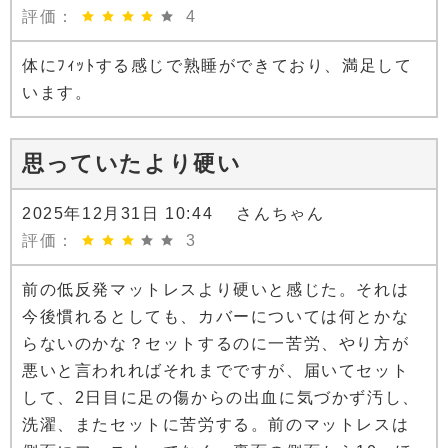
評価：
4
体にﾌｨｯﾄする感じで熟睡ができており、満足して
います。
思っていたより硬い
2025年12月31日 10:44 さんちゃん
評価：
3
前の低反発マットレスより硬いと感じた。それは
今後慣れるとしても、カバーについては何とかな
らないのかな？セットするのに一苦労、やり方が
悪いと言われればそれまでですが、届いてセット
して、2日目に足の傷からの出血に気づかず汚し、
洗濯、またセットに苦労する。前のマットレスは