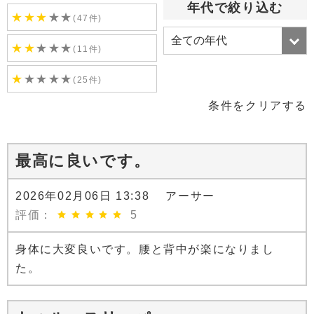
年代で絞り込む
★
★
★
★
★
(47件)
★
★
★
★
★
(11件)
★
★
★
★
★
(25件)
条件をクリアする
最高に良いです。
2026年02月06日 13:38 アーサー
評価：
5
身体に大変良いです。腰と背中が楽になりまし
た。