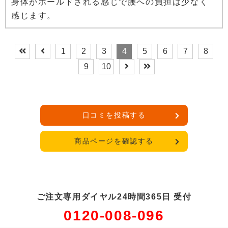
身体がホールドされる感じで腰への負担は少なく
感じます。
1
2
3
4
5
6
7
8
9
10
口コミを投稿する
商品ページを確認する
ご注文専用ダイヤル24時間365日 受付
0120-008-096