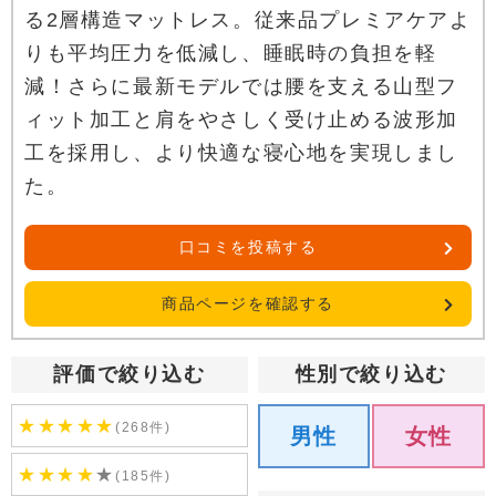
る2層構造マットレス。従来品プレミアケアよ
りも平均圧力を低減し、睡眠時の負担を軽
減！さらに最新モデルでは腰を支える山型フ
ィット加工と肩をやさしく受け止める波形加
工を採用し、より快適な寝心地を実現しまし
た。
口コミを投稿する
商品ページを確認する
評価で絞り込む
性別で絞り込む
★
★
★
★
★
(268件)
男性
女性
★
★
★
★
★
(185件)