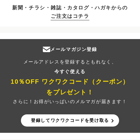
新聞・チラシ・雑誌・カタログ・ハガキからの
ご注文はコチラ
メールマガジン登録
メールアドレスを登録するともれなく、
今すぐ使える
10％OFF ワクワクコード（クーポン）
をプレゼント！
さらに！お得がいっぱいのメルマガが届きます！
登録してワクワクコードを受け取る