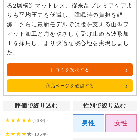
る2層構造マットレス。従来品プレミアケアよ
りも平均圧力を低減し、睡眠時の負担を軽
減！さらに最新モデルでは腰を支える山型フ
ィット加工と肩をやさしく受け止める波形加
工を採用し、より快適な寝心地を実現しまし
た。
口コミを投稿する
商品ページを確認する
評価で絞り込む
性別で絞り込む
★
★
★
★
★
(268件)
男性
女性
★
★
★
★
★
(185件)