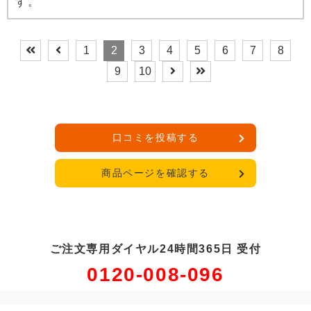
す。
1
2
3
4
5
6
7
8
9
10
口コミを投稿する
商品ページを確認する
ご注文専用ダイヤル24時間365日 受付
0120-008-096