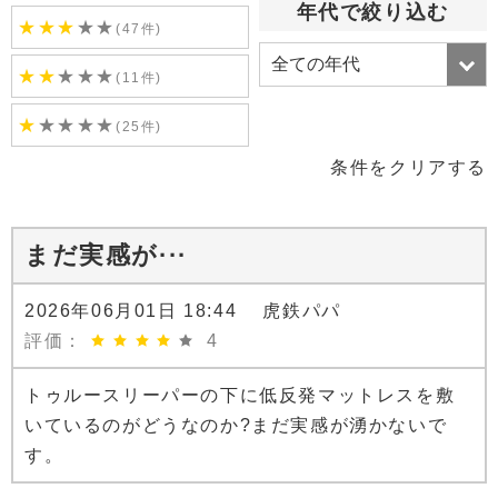
年代で絞り込む
★
★
★
★
★
(47件)
★
★
★
★
★
(11件)
★
★
★
★
★
(25件)
条件をクリアする
まだ実感が···
2026年06月01日 18:44 虎鉄パパ
評価：
4
トゥルースリーパーの下に低反発マットレスを敷
いているのがどうなのか?まだ実感が湧かないで
す。