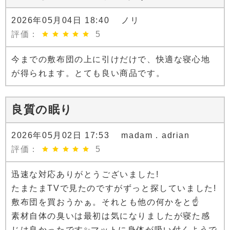
2026年05月04日 18:40 ノリ
評価：
5
今までの敷布団の上に引けだけで、快適な寝心地
が得られます。とても良い商品です。
良質の眠り
2026年05月02日 17:53 madam．adrian
評価：
5
迅速な対応ありがとうございました!
たまたまTVで見たのですがずっと探していました!
敷布団を買おうかぁ。それとも他の何かをと☝️
素材自体の臭いは最初は気になりましたが寝た感
じは良かったです✨マットに身体が吸い付くようで