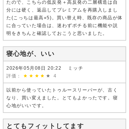
たので、こちらの低反発＋高反発の二層構造は自
分には硬く、返品してプレミアムを再購入しまし
た(こっちは最高⭐︎5)。買い替え時、既存の商品が体
に合っていた場合は、迷わずポチる前に機能や説
明をきちんと確認しておこうと思いました。
寝心地が、いい
2026年05月08日 20:22 ミッチ
評価：
4
以前から使っていたトゥルースリーパーが、古く
なり、買い変えました。とてもよかったです。寝
心地がいいです。
とてもフィットしてます