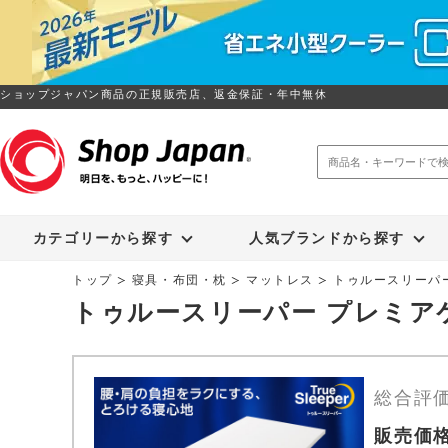
ショップジャパン商品の正規販売店、返金保証・年中無休
トゥルースリーパー
ソイリッチ
カテゴリーから探す
人気ブランドから探す
トップ
寝具・布団・枕
マットレス
トゥルースリーパ
トゥルースリーパー プレミア
総合評
販売価