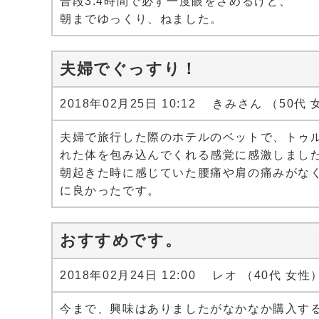
普段3.4時間で必ず一度眼をさめるけど、
朝までゆっくり、ねました。
夫婦でぐっすり！
2018年02月25日 10:12 きみさん （50代
夫婦で旅行した際のホテルのベットで、トゥ
れた体を包み込んでくれる感覚に感激しまし
朝起きた時に感じていた腰痛や肩の痛みがな
に良かったです。
おすすめです。
2018年02月24日 12:00 レオ （40代 女性
今まで、興味はありましたがなかなか購入す