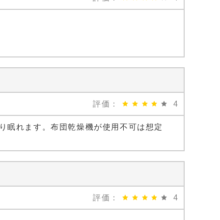
評価：
4
り眠れます。布団乾燥機が使用不可は想定
評価：
4