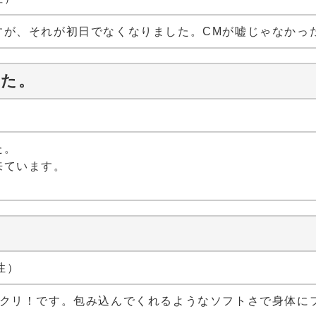
すが、それが初日でなくなりました。CMが嘘じゃなかっ
した。
）
た。
来ています。
女性）
ックリ！です。包み込んでくれるようなソフトさで身体に