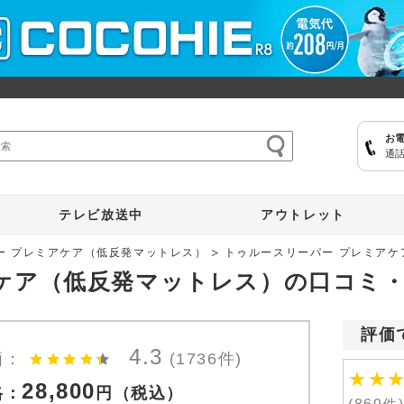
お
通話
ここひえ
枕
掃除機
クッキングプロ
補聴器
マイキュット
テレビ放送中
アウトレット
ー プレミアケア（低反発マットレス）
トゥルースリーパー プレミア
ケア（低反発マットレス）の口コミ
評価
4.3
価：
(1736件)
★
★
28,800
格：
円
（税込）