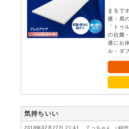
まるで
腰・肩
「トゥ
の抗菌
適にお
ル・ダ
気持ちいい
2018年02月27日 21:41 てっちゃん （40