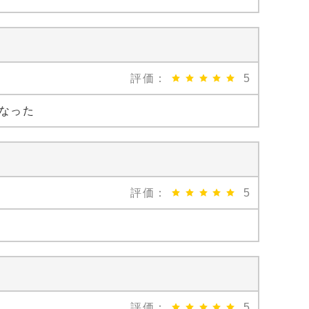
評価：
5
なった
評価：
5
評価：
5