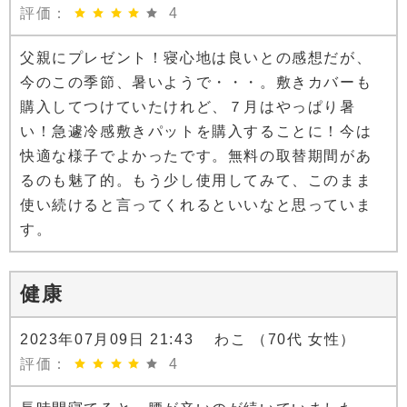
評価：
4
父親にプレゼント！寝心地は良いとの感想だが、
今のこの季節、暑いようで・・・。敷きカバーも
購入してつけていたけれど、７月はやっぱり暑
い！急遽冷感敷きパットを購入することに！今は
快適な様子でよかったです。無料の取替期間があ
るのも魅了的。もう少し使用してみて、このまま
使い続けると言ってくれるといいなと思っていま
す。
健康
2023年07月09日 21:43 わこ （70代 女性）
評価：
4