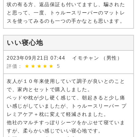
状の有る方、返品保証も付いてますし、騙された
と思って、一度、トゥルースリーパーのマットレ
スを使ってみるのも一つの手かなとも思います。
いい寝心地
2023年09月21日 07:44 イモチャン （男性）
評価：
5
友人が１０年来使用していて調子が良いとのこと
で、家内とセットで購入しました。
ベッドや枕が少し硬く感じて、朝起きると少し痛
い感じがしていましたが、トゥルースリーパー プ
レミアケア＋枕に変えて軽減されました。
他社のマルチすっぽりシーツをかぶせて寝ていま
すが、柔らかい感じでいい寝心地です。