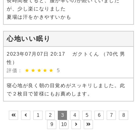
長時間寝てると、腰が辛いのが続いていました
が、少し楽になりました
夏場は汗をかきやすいかも
心地いい眠り
2023年07月07日 20:17 ガクトくん （70代 男
性）
評価：
5
寝心地が良く朝の目覚めがスッキリしました。此
で２枚目で皆様にもお薦めします。
1
2
3
4
5
6
7
8
9
10