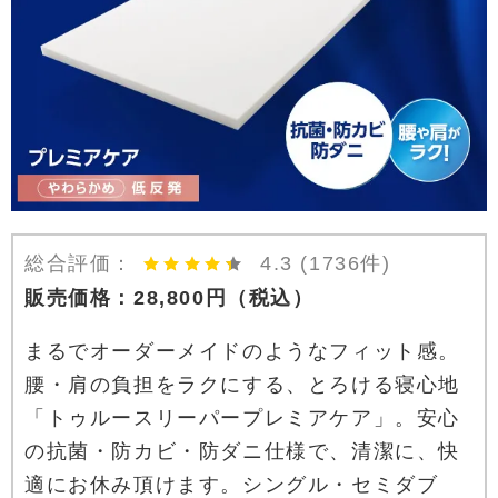
総合評価：
4.3
(1736件)
販売価格：
28,800
円
（税込）
まるでオーダーメイドのようなフィット感。
腰・肩の負担をラクにする、とろける寝心地
「トゥルースリーパープレミアケア」。安心
の抗菌・防カビ・防ダニ仕様で、清潔に、快
適にお休み頂けます。シングル・セミダブ