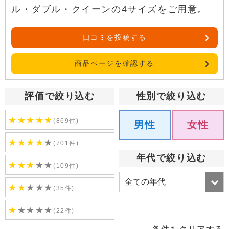
ル・ダブル・クイーンの4サイズをご用意。
口コミを投稿する
商品ページを確認する
評価で絞り込む
性別で絞り込む
★
★
★
★
★
(869件)
男性
女性
★
★
★
★
★
(701件)
年代で絞り込む
★
★
★
★
★
(109件)
★
★
★
★
★
(35件)
★
★
★
★
★
(22件)