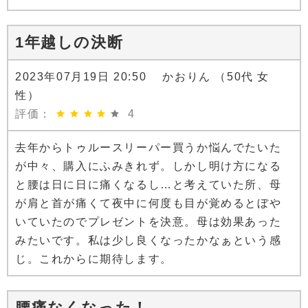
1年越しの決断
2023年07月19日 20:50 かおりん （50代 女
性）
評価：
4
去年からトゥルースリーパー買うか悩んでたいた
が中々、購入にふみきれず。しかし明け方になる
と腰は日に日に痛くなるし…と考えていた所、母
が肩と首が痛くて夜中に何度も目が覚めるとぼや
いていたのでプレゼントを決意。母は効果あった
みたいです。私は少し良くなったかなぁという感
じ。これからに期待します。
腰痛なくなった！