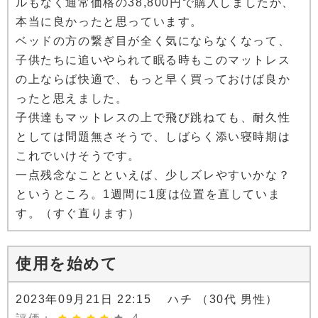
ルもなく通常価格の38,800円で購入しましたが、
本当に良かったと思っています。
ベッドの方の繋ぎ目が全く気にならなくなって、
子供たちに追いやられて眠る時もこのマットレス
の上ならば快適で、もっと早く買っておけば良か
ったと思えました。
子供達もマットレスの上で飛び跳ねても、耐久性
としては問題無さそうで、しばらく添い寝時期は
これでいけそうです。
一点残念なことといえば、少しズレやすいかな？
というところ。1週間に1度は位置を直していま
す。（すぐ直ります）
使用を始めて
2023年09月21日 22:15 ハチ （30代 男性）