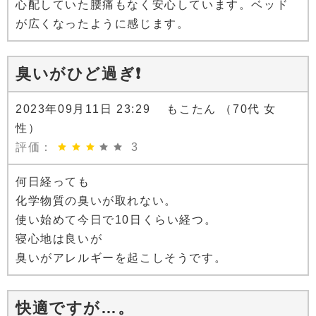
心配していた腰痛もなく安心しています。ベッド
が広くなったように感じます。
臭いがひど過ぎ❗
2023年09月11日 23:29 もこたん （70代 女
性）
評価：
3
何日経っても
化学物質の臭いが取れない。
使い始めて今日で10日くらい経つ。
寝心地は良いが
臭いがアレルギーを起こしそうです。
快適ですが…。