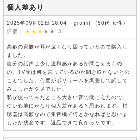
個人差あり
2025年09月02日 18:04 gromit （50代 女性）
評価：
3
高齢の家族が耳が遠くなり困っていたので購入し
ました。
自分の話声は少し違和感があるが聞こえるもの
の、TV等は何を言っているのか聞き取れないとの
ことでした。何度がボリュームを調整して試して
みましたがダメでした。
私が使ってみたところ大きい音で聞こえたので、
使い心地にかなり個人差があると思われます。補
聴器は高額なので集音機で何とかなればと思いま
したが残念です。返品できて良かったです。