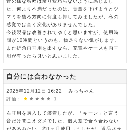
音の様な増幅は余り変わらないように感じまし
た。何より不満だったのは、音量を下げようとツ
マミを後ろ方向に何度も押してみましたが、私の
感覚では全く変化がありませんでした。
今後製品は改善されてゆくと思いますが、使用時
間が10時間というのも、物足りない気がします。
また折角両耳用を出すなら、充電やケースも両耳
用が有ったら良いと思いました。
自分には合わなかった
2025年12月12日 16:22 みっちゃん
評価：
1
右耳用を購入して装着したが、「キーン」と言う
音だけ聞こえダメでした。個人差で合う合わない
があるみたい。約1ヶ月使用しましたが、返品させ