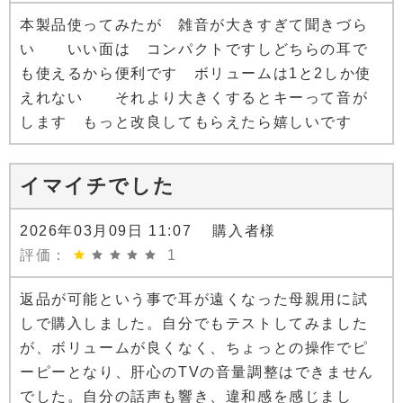
本製品使ってみたが 雑音が大きすぎて聞きづら
い いい面は コンパクトですしどちらの耳で
も使えるから便利です ボリュームは1と2しか使
えれない それより大きくするとキーって音が
します もっと改良してもらえたら嬉しいです
イマイチでした
2026年03月09日 11:07 購入者様
評価：
1
返品が可能という事で耳が遠くなった母親用に試
しで購入しました。自分でもテストしてみました
が、ボリュームが良くなく、ちょっとの操作でピ
ーピーとなり、肝心のTVの音量調整はできません
でした。自分の話声も響き、違和感を感じまし