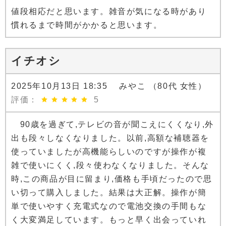
値段相応だと思います。雑音が気になる時があり
慣れるまで時間がかかると思います。
イチオシ
2025年10月13日 18:35 みやこ （80代 女性）
評価：
5
90歳を過ぎて,テレビの音が聞こえにくくなり,外
出も段々しなくなりました。以前,高額な補聴器を
使っていましたが高機能らしいのですが操作が複
雑で使いにくく,段々使わなくなりました。そんな
時,この商品が目に留まり,価格も手頃だったので思
い切って購入しました。結果は大正解。操作が簡
単で使いやすく充電式なので電池交換の手間もな
く大変満足しています。もっと早く出会っていれ