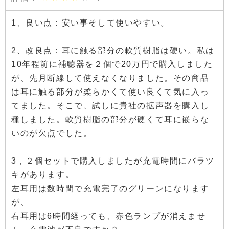
1、良い点：安い事そして使いやすい。
2、改良点：耳に触る部分の軟質樹脂は硬い。私は
10年程前に補聴器を２個で20万円で購入しました
が、先月断線して使えなくなりました。その商品
は耳に触る部分が柔らかくて使い良くて気に入っ
てました。そこで、試しに貴社の拡声器を購入し
種しました。軟質樹脂の部分が硬くて耳に嵌らな
いのが欠点でした。
3，２個セットで購入しましたが充電時間にバラツ
キがあります。
左耳用は数時間で充電完了のグリーンになります
が、
右耳用は6時間経っても、赤色ランプが消えませ