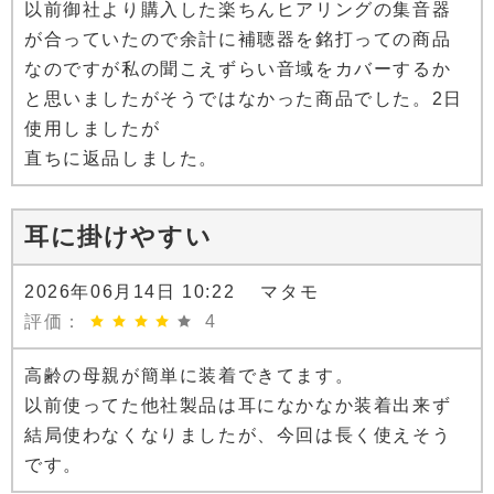
以前御社より購入した楽ちんヒアリングの集音器
が合っていたので余計に補聴器を銘打っての商品
なのですが私の聞こえずらい音域をカバーするか
と思いましたがそうではなかった商品でした。2日
使用しましたが
直ちに返品しました。
耳に掛けやすい
2026年06月14日 10:22 マタモ
評価：
4
高齢の母親が簡単に装着できてます。
以前使ってた他社製品は耳になかなか装着出来ず
結局使わなくなりましたが、今回は長く使えそう
です。