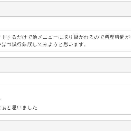
ットするだけで他メニューに取り掛かれるので料理時間が
つぼつ試行錯誤してみようと思います。
す
なぁと思いました