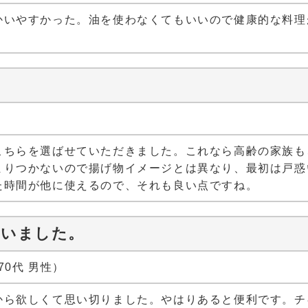
かいやすかった。油を使わなくてもいいので健康的な料理
こちらを選ばせていただきました。これなら高齢の家族も
まりつかないので揚げ物イメージとは異なり、最初は戸惑
た時間が他に使えるので、それも良い点ですね。
買いました。
70代 男性）
から欲しくて思い切りました。やはりあると便利です。チ