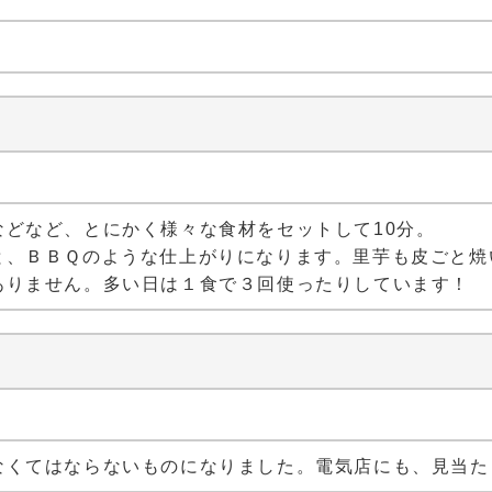
どなど、とにかく様々な食材をセットして10分。
と、ＢＢＱのような仕上がりになります。里芋も皮ごと焼
ありません。多い日は１食で３回使ったりしています！
なくてはならないものになりました。電気店にも、見当た