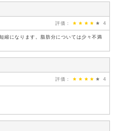
評価：
4
短縮になります。脂肪分については少々不満
評価：
4