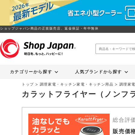
ショップジャパン商品の正規販売店、返金保証・年中無休
トゥルースリーパー
ソイリッチ
カテゴリーから探す
人気ブランドから探す
トップ
調理家電・キッチン家電・キッチン用品
調理家
カラットフライヤー（ノンフ
総合評
販売価