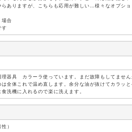
やらありますが、こちらも応用が難しい…様々なオプショ
う場合
です
）
調理器具 カラーラ使っています。まだ故障もしてません
のは全体これで温め直します。余分な油が抜けてカラッと
は食洗機に入れるので楽に洗えます。
 男性）