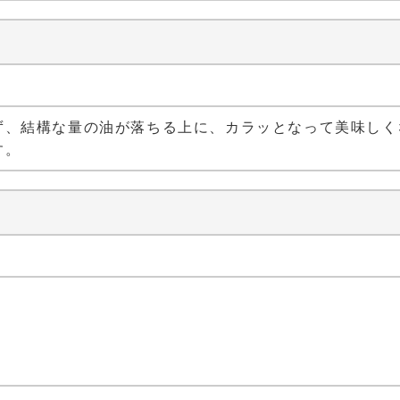
い
ず、結構な量の油が落ちる上に、カラッとなって美味しく
す。