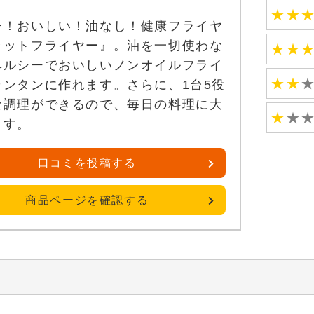
★
★
ー！おいしい！油なし！健康フライヤ
ラットフライヤー』。油を一切使わな
★
★
ヘルシーでおいしいノンオイルフライ
★
★
カンタンに作れます。さらに、1台5役
な調理ができるので、毎日の料理に大
★
★
ます。
口コミを投稿する
商品ページを確認する