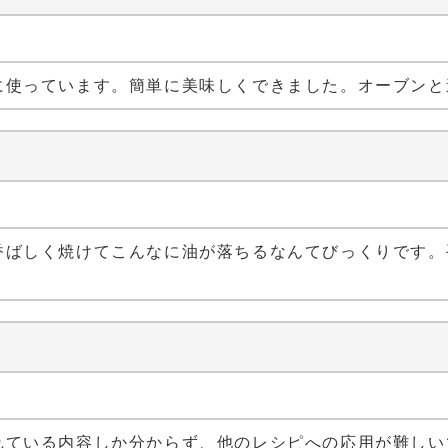
に使っています。簡単に美味しくできました。オーブンと
香ばしく焼けてこんなに油が落ちるなんてびっくりです。
れている内容しか分からず、他のレシピへの応用が難しい