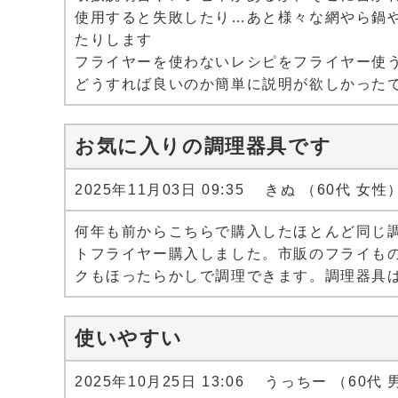
使用すると失敗したり…あと様々な網やら鍋
たりします
フライヤーを使わないレシピをフライヤー使
どうすれば良いのか簡単に説明が欲しかった
お気に入りの調理器具です
2025年11月03日 09:35 きぬ （60代 女性
何年も前からこちらで購入したほとんど同じ
トフライヤー購入しました。市販のフライも
クもほったらかしで調理できます。調理器具
使いやすい
2025年10月25日 13:06 うっちー （60代