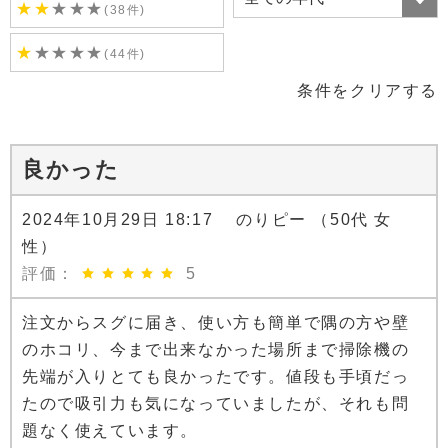
★
★
★
★
★
(38件)
★
★
★
★
★
(44件)
条件をクリアする
良かった
2024年10月29日 18:17 のりピー （50代 女
性）
評価：
5
注文からスグに届き、使い方も簡単で隅の方や壁
のホコリ、今まで出来なかった場所まで掃除機の
先端が入りとても良かったです。値段も手頃だっ
たので吸引力も気になっていましたが、それも問
題なく使えています。