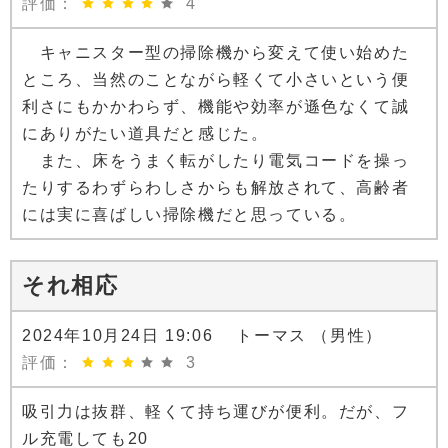
評価：
4
キャニスター型の掃除機から変えて使い始めた
ところ、当然のことながら軽くて小さいという便
利さにもかかわらず、機能や効率が遜色なくて誠
にありがたい道具だと感じた。
また、床をうまく転がしたり電気コードを操っ
たりするわずらわしさからも解放されて、高齢者
には実に喜ばしい掃除機だと思っている。
それ相応
2024年10月24日 19:06 トーマス （男性）
評価：
3
吸引力は抜群、軽くて持ち運びが便利。だが、フ
ル充電しても20