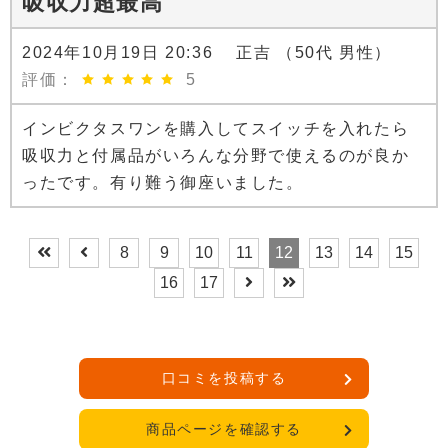
吸収力超最高
2024年10月19日 20:36 正吉 （50代 男性）
評価：
5
インビクタスワンを購入してスイッチを入れたら
吸収力と付属品がいろんな分野で使えるのが良か
ったです。有り難う御座いました。
8
9
10
11
12
13
14
15
16
17
口コミを投稿する
商品ページを確認する