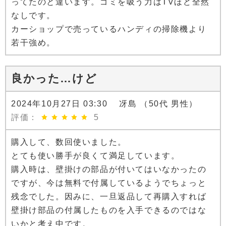
ってたのと違います。ゴミを吸う力はTVほど全然
なしです。
カーショップで売っているハンディの掃除機より
若干強め。
良かった…けど
2024年10月27日 03:30 冴島 （50代 男性）
評価：
5
購入して、数回使いました。
とても使い勝手が良くて満足しています。
購入時は、壁掛けの部品が付いてはいなかったの
ですが、今は無料で付属しているようでちょっと
残念でした。因みに、一旦返品して再購入すれば
壁掛け部品の付属したものを入手できるのではな
いかと考え中です。