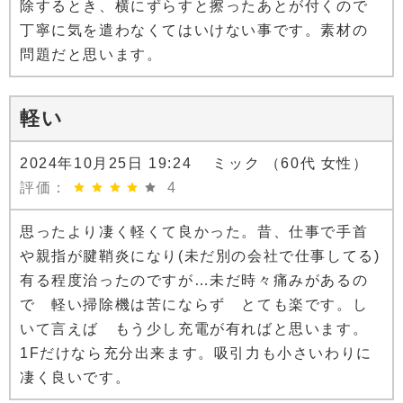
除するとき、横にずらすと擦ったあとが付くので
丁寧に気を遣わなくてはいけない事です。素材の
問題だと思います。
軽い
2024年10月25日 19:24 ミック （60代 女性）
評価：
4
思ったより凄く軽くて良かった。昔、仕事で手首
や親指が腱鞘炎になり(未だ別の会社で仕事してる)
有る程度治ったのですが…未だ時々痛みがあるの
で 軽い掃除機は苦にならず とても楽です。し
いて言えば もう少し充電が有ればと思います。
1Fだけなら充分出来ます。吸引力も小さいわりに
凄く良いです。