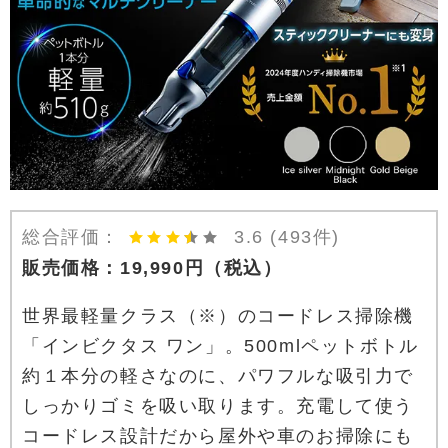
総合評価：
3.6
(493件)
販売価格：
19,990
円
（税込）
世界最軽量クラス（※）のコードレス掃除機
「インビクタス ワン」。500mlペットボトル
約１本分の軽さなのに、パワフルな吸引力で
しっかりゴミを吸い取ります。充電して使う
コードレス設計だから屋外や車のお掃除にも