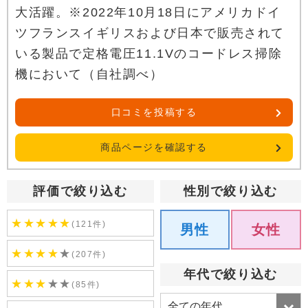
大活躍。※2022年10月18日にアメリカドイ
ツフランスイギリスおよび日本で販売されて
いる製品で定格電圧11.1Vのコードレス掃除
機において（自社調べ）
口コミを投稿する
商品ページを確認する
評価で絞り込む
性別で絞り込む
★
★
★
★
★
(121件)
男性
女性
★
★
★
★
★
(207件)
年代で絞り込む
★
★
★
★
★
(85件)