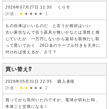
2026年07月27日 11:30 くりす
評価：
1
もの自体はいいものだ と言うか格好はいい
古い家住なんで合う器具が無いかなとは漠然と感
じていたが 一万円しないから返却も面倒だし取
って置いておく 26口金のケーブル付きを天井に
付ければ使えるが、さて？
買い替え⁉︎
2026年05月31日 22:35 購入者様
評価：
2
買ってから気付いたのですが、電球が切れた時、
本体ごと交換になる！