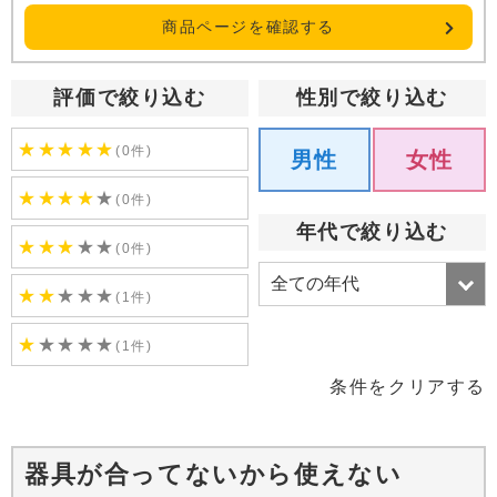
商品ページを確認する
評価で絞り込む
性別で絞り込む
★
★
★
★
★
(0件)
男性
女性
★
★
★
★
★
(0件)
年代で絞り込む
★
★
★
★
★
(0件)
★
★
★
★
★
(1件)
★
★
★
★
★
(1件)
条件をクリアする
器具が合ってないから使えない