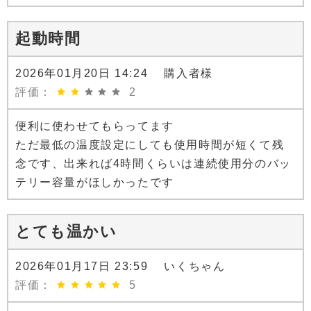
起動時間
2026年01月20日 14:24 購入者様
評価：
2
便利に使わせてもらってます
ただ最低の温度設定にしても使用時間が短くて残
念です、出来れば4時間くらいは連続使用分のバッ
テリー容量がほしかったです
とても温かい
2026年01月17日 23:59 いくちゃん
評価：
5