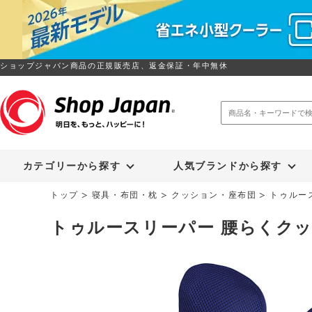
ショップジャパン商品の正規販売店、返金保証・年中無休
トゥルースリーパー
ソイリッチ
カテゴリーから探す
人気ブランドから探す
トップ
寝具・布団・枕
クッション・座布団
トゥルー
トゥルースリーパー 腰らくク