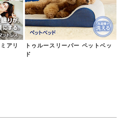
レミアリ
トゥルースリーパー ペットベッ
ド
ド