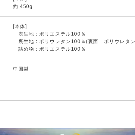
約 450g
[本体]
表生地 : ポリエステル100％
裏生地 : ポリウレタン100％(裏面 ポリウレタ
詰め物 : ポリエステル100％
中国製