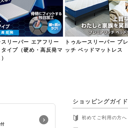
ースリーパー エアフリー
トゥルースリーパー プ
りタイプ（硬め・高反発マ
ッチ ベッドマットレス
ス）
ショッピングガイ
初めてご利用の方へ
受付