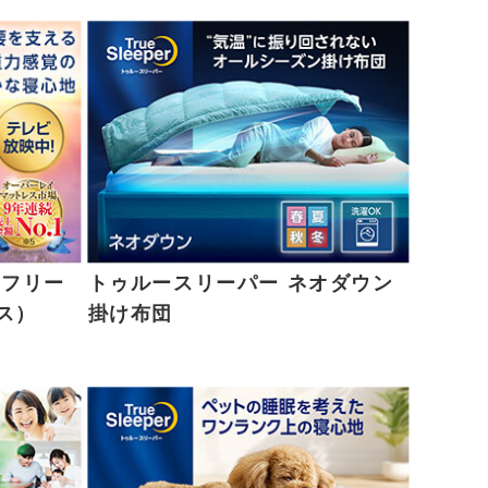
アフリー
トゥルースリーパー ネオダウン
ス）
掛け布団