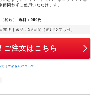
季節問わずご使用いただけます。
（税込）
送料
：990円
円
日前後
 | 返品：39日間（使用後でも可）
ご注文はこちら
いて
|
返品保証について