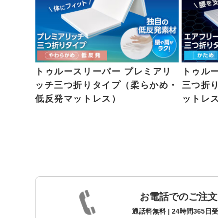
トゥルースリーパー プレミアリ
トゥル
ッチ三つ折りタイプ（柔らかめ・
三つ折
低反発マットレス）
ットレ
お電話でのご注文
通話料無料 | 24時間365日