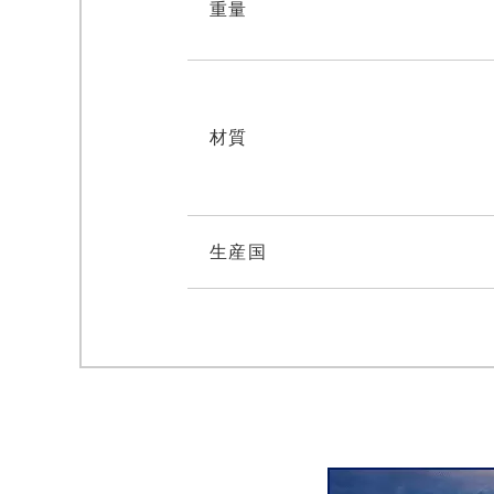
重量
材質
生産国