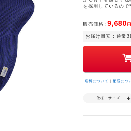
を採用しているので
9,680
販売価格 :
お届け目安：
通常3
送料について
|
配送につ
仕様・サイズ