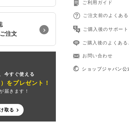
ご利用ガイド
ご注文前のよくある
誌
ご購入後のサポート
ご注文
ご購入後のよくある
お問い合わせ
録
ショップジャパン公
、
今すぐ使える
ン）
をプレゼント！
が届きます！
け取る