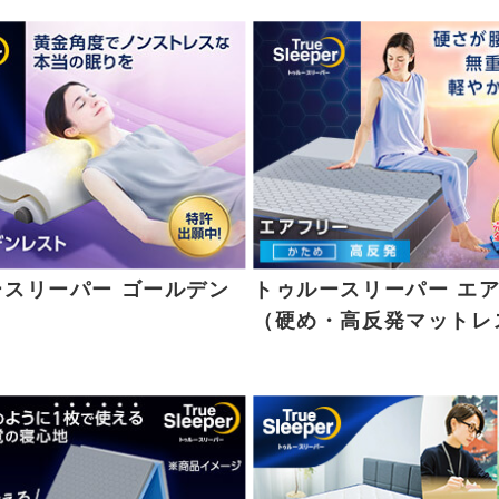
ースリーパー ゴールデン
トゥルースリーパー エ
（硬め・高反発マットレ