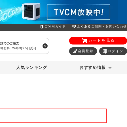
ご利用ガイド
よくあるご質問・お問い合わせ
カートを見る
電話でのご注文
料無料 | 24時間365日受付
会員登録
ログイン
エアコン
オーラルスマイル
人気ランキング
おすすめ情報