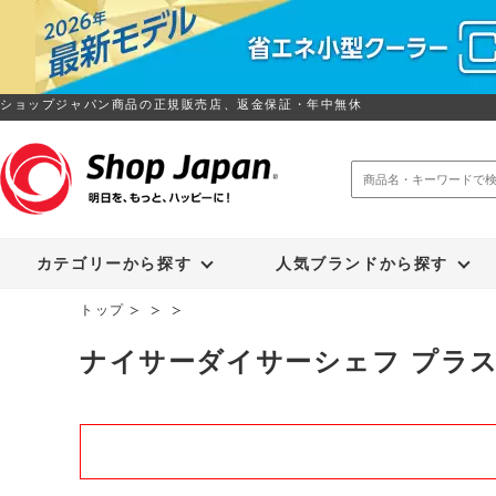
ショップジャパン商品の正規販売店、返金保証・年中無休
トゥルースリーパー
ソイリッチ
カテゴリーから探す
人気ブランドから探す
トップ
ナイサーダイサーシェフ プラ