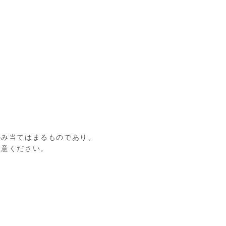
のみ当てはまるものであり、
注意ください。