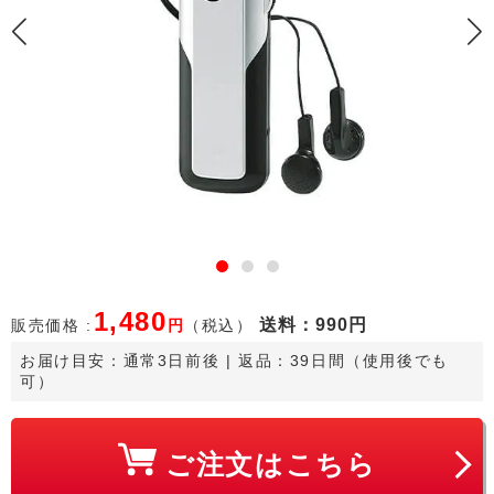
1,480
送料
：990円
販売価格 :
円
（税込）
お届け目安：
通常3日前後
 | 返品：39日間（使用後でも
可）
ご注文はこちら