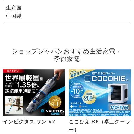
生産国
中国製
ショップジャパンおすすめ生活家電・
季節家電
インビクタス ワン V2
ここひえ R8（卓上クーラ
ー）