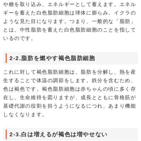
や糖を取り込み、エネルギーとして蓄えます。エネル
ギーを蓄えた白色脂肪細胞は球体に膨らみ、イクラの
ような見た目になります。つまり、一般的な「脂肪」
とは、中性脂肪を蓄えた白色脂肪細胞のことを指して
いるのです。
2-2.脂肪を燃やす褐色脂肪細胞
これに対して褐色脂肪細胞は、脂肪を分解し、熱を産
生することで体温の調節をします。鉄分を含むため、
色は褐色です。褐色脂肪細胞は赤ちゃんの頃に多く存
在し、生命維持を図りますが、成長とともに骨格筋が
基礎代謝の役割を担うようになるにつれ、あまり機能
しなくなります。
2-3.白は増えるが褐色は増やせない