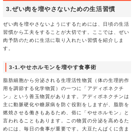
3.ぜい肉を増やさないための生活習慣
ぜい肉を増やさないようにするためには、日頃の生活
習慣から工夫をすることが大切です。ここでは、ぜい
肉予防のために生活に取り入れたい習慣を紹介しま
す。
3-1.やせホルモンを増やす食事術
脂肪細胞から分泌される生理活性物質（体の生理的作
用を調節する化学物質）の一つに「アディポネクチ
ン」という善玉物質があります。アディポネクチンは
主に動脈硬化や糖尿病を防ぐ役割をしますが、脂肪を
燃焼させる働きもあるため、俗に「やせホルモン」と
言われることもあります。この物質の分泌を高めるた
めには、毎日の食事が重要です。大豆たんぱくに含ま