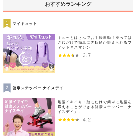
おすすめランキング
マイキュット
キュッとはさんでお手軽運動！座っては
さむだけで簡単に内転筋が鍛えられるフ
ィットネスマシン
3.7
健康ステッパー ナイスデイ
足腰イキイキ！踏むだけで簡単に足腰を
鍛えることができる健康ステッパー「ナ
イスデイ」。
4.2