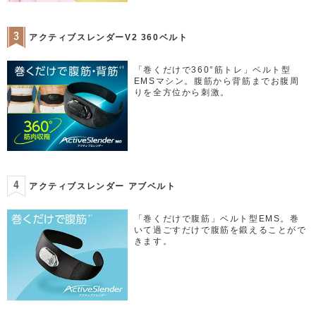
アクティブスレンダーV2 360ベルト
「巻くだけで360°筋トレ」ベルト型
EMSマシン。腹筋から背筋までお腹周
りを全方位から刺激。
アクティブスレンダー アブベルト
「巻くだけで腹筋」ベルト型EMS。巻
いて過ごすだけで腹筋を鍛えることがで
きます。