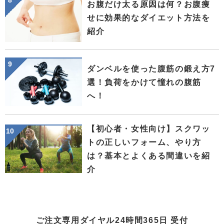
お腹だけ太る原因は何？お腹痩
せに効果的なダイエット方法を
紹介
ダンベルを使った腹筋の鍛え方7
選！負荷をかけて憧れの腹筋
へ！
【初心者・女性向け】スクワッ
トの正しいフォーム、やり方
は？基本とよくある間違いを紹
介
ご注文専用ダイヤル24時間365日 受付