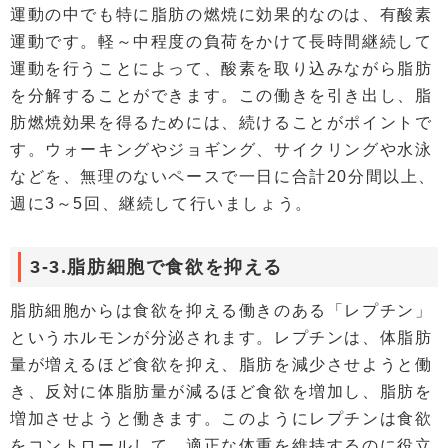
運動の中でも特に脂肪の燃焼に効果的なのは、有酸素
運動です。軽～中程度の負荷をかけて長時間継続して
運動を行うことによって、酸素を取り込みながら脂肪
を分解することができます。この働きを引き出し、脂
肪燃焼効果を得るためには、続けることがポイントで
す。ウォーキングやジョギング、サイクリングや水泳
などを、無理のないペースで一日に合計20分間以上、
週に3～5回、継続して行いましょう。
3-3.脂肪細胞で食欲を抑える
脂肪細胞からは食欲を抑える働きのある「レプチン」
というホルモンが分泌されます。レプチンは、体脂肪
量が増えるほど食欲を抑え、脂肪を減少させようと働
き、反対に体脂肪量が減るほど食欲を増加し、脂肪を
増加させようと働きます。このようにレプチンは食欲
をコントロールして、適正な体重を維持するのに役立