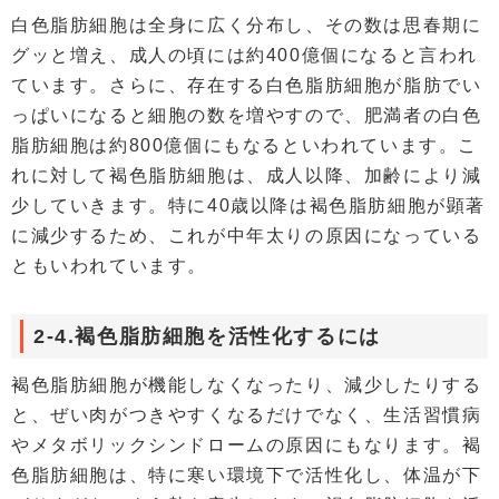
白色脂肪細胞は全身に広く分布し、その数は思春期に
グッと増え、成人の頃には約400億個になると言われ
ています。さらに、存在する白色脂肪細胞が脂肪でい
っぱいになると細胞の数を増やすので、肥満者の白色
脂肪細胞は約800億個にもなるといわれています。こ
れに対して褐色脂肪細胞は、成人以降、加齢により減
少していきます。特に40歳以降は褐色脂肪細胞が顕著
に減少するため、これが中年太りの原因になっている
ともいわれています。
2-4.褐色脂肪細胞を活性化するには
褐色脂肪細胞が機能しなくなったり、減少したりする
と、ぜい肉がつきやすくなるだけでなく、生活習慣病
やメタボリックシンドロームの原因にもなります。褐
色脂肪細胞は、特に寒い環境下で活性化し、体温が下