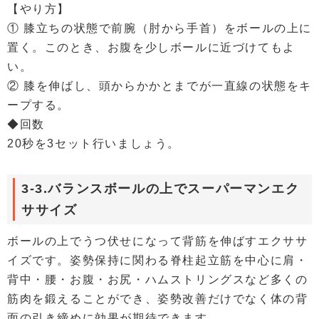
【やり方】
① 膝立ちの状態で前腕（肘から手首）をボールの上に
置く。このとき、お腹を少しボールに近づけてもよ
い。
② 膝を伸ばし、頭からかかとまでが一直線の状態をキ
ープする。
◆回数
20秒を3セット行いましょう。
3-3.バランスボールの上でスーパーマンエク
ササイズ
ボールの上でうつ伏せになって背筋を伸ばすエクササ
イズです。姿勢保持に関わる脊柱起立筋を中心に肩・
背中・腰・お腹・お尻・ハムストリングスなど多くの
筋肉を鍛えることができ、姿勢改善だけでなく体の背
面の引き締めに効果が期待できます。