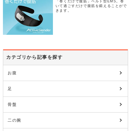
「巻くだけで腹筋」ベルト型EMS。巻
いて過ごすだけで腹筋を鍛えることがで
きます。
カテゴリから記事を探す
お腹
足
骨盤
二の腕