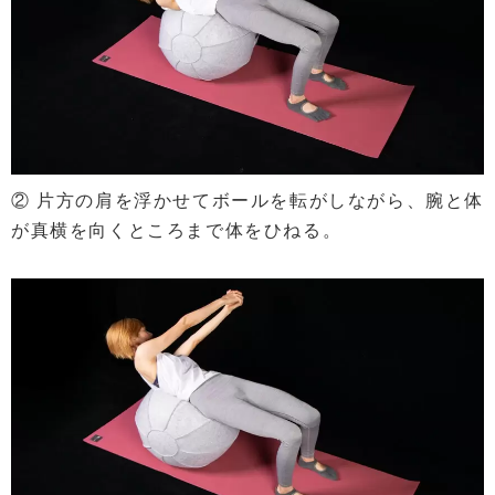
② 片方の肩を浮かせてボールを転がしながら、腕と体
が真横を向くところまで体をひねる。