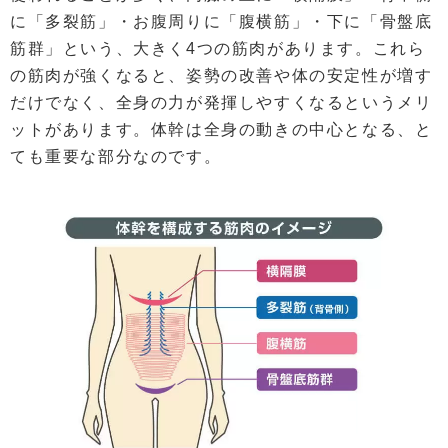
に「多裂筋」・お腹周りに「腹横筋」・下に「骨盤底
筋群」という、大きく4つの筋肉があります。これら
の筋肉が強くなると、姿勢の改善や体の安定性が増す
だけでなく、全身の力が発揮しやすくなるというメリ
ットがあります。体幹は全身の動きの中心となる、と
ても重要な部分なのです。