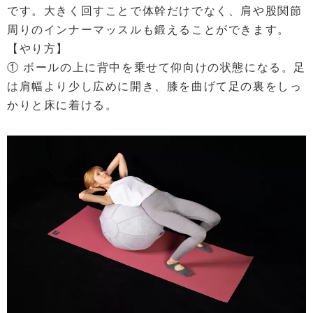
です。大きく回すことで体幹だけでなく、肩や股関節
周りのインナーマッスルも鍛えることができます。
【やり方】
① ボールの上に背中を乗せて仰向けの状態になる。足
は肩幅より少し広めに開き、膝を曲げて足の裏をしっ
かりと床に着ける。