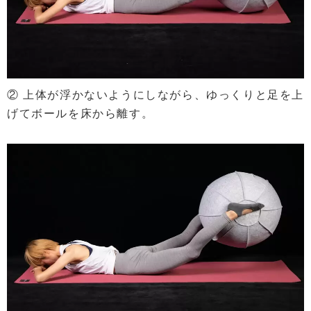
② 上体が浮かないようにしながら、ゆっくりと足を上
げてボールを床から離す。