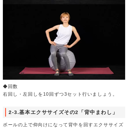
◆回数
右回し・左回しを10回ずつ3セット行いましょう。
2-3.基本エクササイズその2「背中まわし」
ボールの上で仰向けになって背中を回すエクササイズ