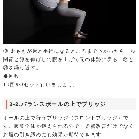
③ 太ももが床と平行になるところまで下がったら、股
関節と膝を伸ばして腰を上げて元の体勢に戻る。②と
③を繰り返す。
◆回数
10回を3セット行いましょう。
3-2.バランスボールの上でブリッジ
ボールの上で行うブリッジ（フロントブリッジ）で
す。腹筋全体が鍛えられるので、姿勢改善だけでなく
お腹の引き締めにも効果が期待できます。