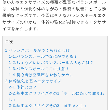
使い方やエクササイズの種類が豊富なバランスボール
は、体幹の強化や体のゆがみ・姿勢の改善にとても効
果的なグッズです。今回はそんなバランスボールエク
ササイズの中から、体幹の強化が期待できるエクササ
イズを紹介します。
目次
1.バランスボールがつくられたわけ
1-1.バランスボールでなにができる？
1-2.ちょうどいいバランスボールの大きさは？
1-3.バランスボールここに注意！
1-4.初心者は空気圧をやわらかめに
2.体幹強化と基本エクササイズ
2-1.体幹とは？
2-2.基本エクササイズその1「ボールに座って腰まわ
し」
2-3.基本エクササイズその2「背中まわし」