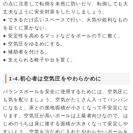
の点に注意して転倒を未然に防いだり、転倒しても大
丈夫なように安全対策をしたりしましょう。
● できるだけ広いスペースで行い、火気や鋭利なもの
を近くに置かない。
● 安定性を高めるマットなどをボールの下に敷く。
● 空気圧をゆるめにする。
● 補助者を付ける。
● 支えられる椅子や台を置く。
1-4.初心者は空気圧をやわらかめに
バランスボールを安全に使用するためには、空気圧に
も気を配りましょう。空気がたくさん入ってパンパン
になると、床との接地面積が小さくなって不安定にな
ります。空気圧が高いボールは上級者向けなので、は
じめのうちは床に接する面積が大きくなって安定しや
すいよう、空気を少なめに入れたやわらかいボールを