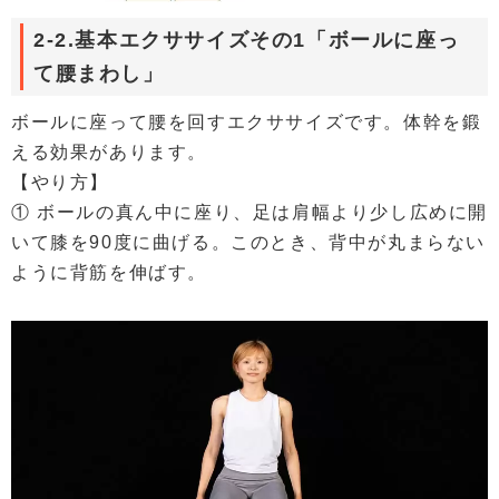
2-2.基本エクササイズその1「ボールに座っ
て腰まわし」
ボールに座って腰を回すエクササイズです。体幹を鍛
える効果があります。
【やり方】
① ボールの真ん中に座り、足は肩幅より少し広めに開
いて膝を90度に曲げる。このとき、背中が丸まらない
ように背筋を伸ばす。