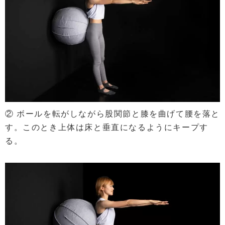
② ボールを転がしながら股関節と膝を曲げて腰を落と
す。このとき上体は床と垂直になるようにキープす
る。