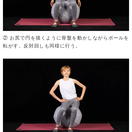
② お尻で円を描くように骨盤を動かしながらボールを
転がす。反対回しも同様に行う。