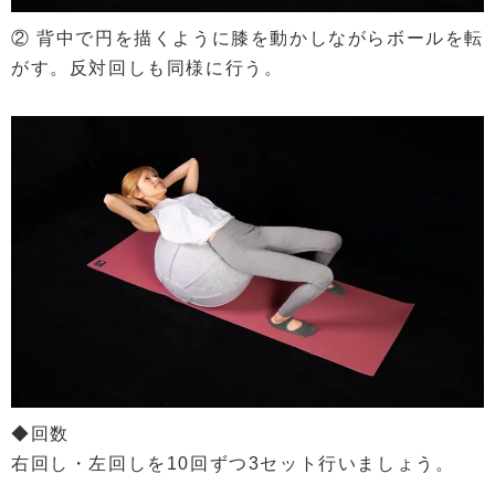
② 背中で円を描くように膝を動かしながらボールを転
がす。反対回しも同様に行う。
◆回数
右回し・左回しを10回ずつ3セット行いましょう。