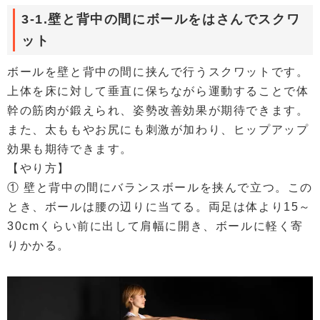
3-1.壁と背中の間にボールをはさんでスクワ
ット
ボールを壁と背中の間に挟んで行うスクワットです。
上体を床に対して垂直に保ちながら運動することで体
幹の筋肉が鍛えられ、姿勢改善効果が期待できます。
また、太ももやお尻にも刺激が加わり、ヒップアップ
効果も期待できます。
【やり方】
① 壁と背中の間にバランスボールを挟んで立つ。この
とき、ボールは腰の辺りに当てる。両足は体より15～
30cmくらい前に出して肩幅に開き、ボールに軽く寄
りかかる。