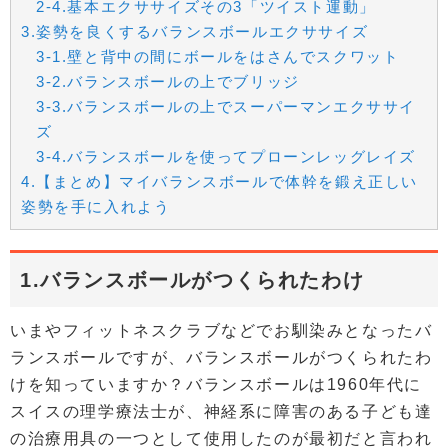
2-4.基本エクササイズその3「ツイスト運動」
3.姿勢を良くするバランスボールエクササイズ
3-1.壁と背中の間にボールをはさんでスクワット
3-2.バランスボールの上でブリッジ
3-3.バランスボールの上でスーパーマンエクササイ
ズ
3-4.バランスボールを使ってプローンレッグレイズ
4.【まとめ】マイバランスボールで体幹を鍛え正しい
姿勢を手に入れよう
1.バランスボールがつくられたわけ
いまやフィットネスクラブなどでお馴染みとなったバ
ランスボールですが、バランスボールがつくられたわ
けを知っていますか？バランスボールは1960年代に
スイスの理学療法士が、神経系に障害のある子ども達
の治療用具の一つとして使用したのが最初だと言われ