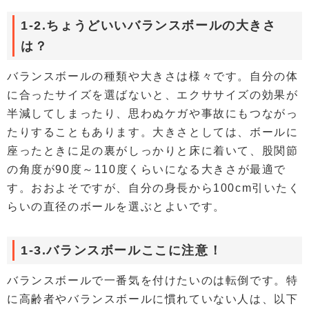
1-2.ちょうどいいバランスボールの大きさ
は？
バランスボールの種類や大きさは様々です。自分の体
に合ったサイズを選ばないと、エクササイズの効果が
半減してしまったり、思わぬケガや事故にもつながっ
たりすることもあります。大きさとしては、ボールに
座ったときに足の裏がしっかりと床に着いて、股関節
の角度が90度～110度くらいになる大きさが最適で
す。おおよそですが、自分の身長から100cm引いたく
らいの直径のボールを選ぶとよいです。
1-3.バランスボールここに注意！
バランスボールで一番気を付けたいのは転倒です。特
に高齢者やバランスボールに慣れていない人は、以下