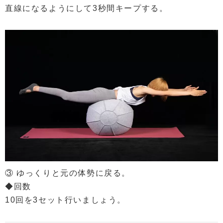
直線になるようにして3秒間キープする。
③ ゆっくりと元の体勢に戻る。
◆回数
10回を3セット行いましょう。