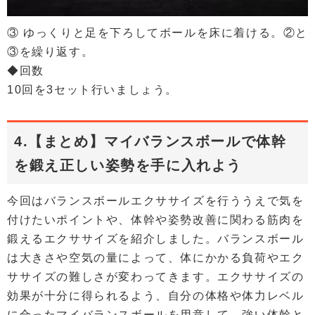
③ ゆっくりと足を下ろしてボールを床に着ける。②と
③を繰り返す。
◆回数
10回を3セット行いましょう。
4.【まとめ】マイバランスボールで体幹
を鍛え正しい姿勢を手に入れよう
今回はバランスボールエクササイズを行ううえで気を
付けたいポイントや、体幹や姿勢改善に関わる筋肉を
鍛えるエクササイズを紹介しました。バランスボール
は大きさや空気の量によって、体にかかる負荷やエク
ササイズの難しさが変わってきます。エクササイズの
効果が十分に得られるよう、自分の体格や体力レベル
に合ったマイバランスボールを用意して、強い体幹と