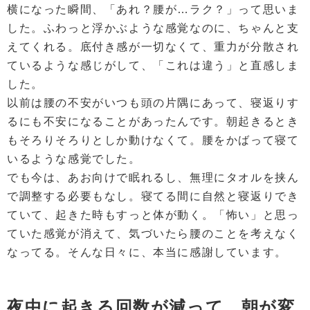
横になった瞬間、「あれ？腰が…ラク？」って思いま
した。ふわっと浮かぶような感覚なのに、ちゃんと支
えてくれる。底付き感が一切なくて、重力が分散され
ているような感じがして、「これは違う」と直感しま
した。
以前は腰の不安がいつも頭の片隅にあって、寝返りす
るにも不安になることがあったんです。朝起きるとき
もそろりそろりとしか動けなくて。腰をかばって寝て
いるような感覚でした。
でも今は、あお向けで眠れるし、無理にタオルを挟ん
で調整する必要もなし。寝てる間に自然と寝返りでき
ていて、起きた時もすっと体が動く。「怖い」と思っ
ていた感覚が消えて、気づいたら腰のことを考えなく
なってる。そんな日々に、本当に感謝しています。
夜中に起きる回数が減って、朝が変