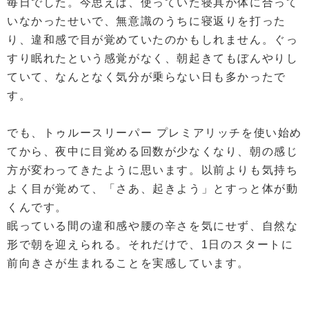
毎日でした。今思えば、使っていた寝具が体に合って
いなかったせいで、無意識のうちに寝返りを打った
り、違和感で目が覚めていたのかもしれません。ぐっ
すり眠れたという感覚がなく、朝起きてもぼんやりし
ていて、なんとなく気分が乗らない日も多かったで
す。
でも、トゥルースリーパー プレミアリッチを使い始め
てから、夜中に目覚める回数が少なくなり、朝の感じ
方が変わってきたように思います。以前よりも気持ち
よく目が覚めて、「さあ、起きよう」とすっと体が動
くんです。
眠っている間の違和感や腰の辛さを気にせず、自然な
形で朝を迎えられる。それだけで、1日のスタートに
前向きさが生まれることを実感しています。