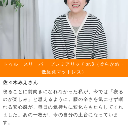
トゥルースリーパー プレミアリッチpr.3（柔らかめ・
低反発マットレス）
佐々木みえさん
寝ることに前向きになれなかった私が、今では「寝る
のが楽しみ」と思えるように。腰の辛さを気にせず眠
れる安心感が、毎日の気持ちに変化をもたらしてくれ
ました。あの一枚が、今の自分の土台になっていま
す。